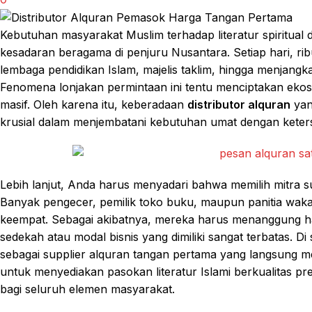
Kebutuhan masyarakat Muslim terhadap literatur spiritual 
kesadaran beragama di penjuru Nusantara. Setiap hari, ri
lembaga pendidikan Islam, majelis taklim, hingga menjang
Fenomena lonjakan permintaan ini tentu menciptakan ekos
masif. Oleh karena itu, keberadaan
distributor alquran
yan
krusial dalam menjembatani kebutuhan umat dengan keters
Lebih lanjut, Anda harus menyadari bahwa memilih mitra s
Banyak pengecer, pemilik toko buku, maupun panitia wakaf 
keempat. Sebagai akibatnya, mereka harus menanggung ha
sedekah atau modal bisnis yang dimiliki sangat terbatas. Di
sebagai supplier alquran tangan pertama yang langsung me
untuk menyediakan pasokan literatur Islami berkualitas 
bagi seluruh elemen masyarakat.