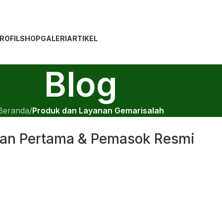
ROFIL
SHOP
GALERI
ARTIKEL
Blog
Beranda
/
Produk dan Layanan Gemarisalah
ngan Pertama & Pemasok Resmi