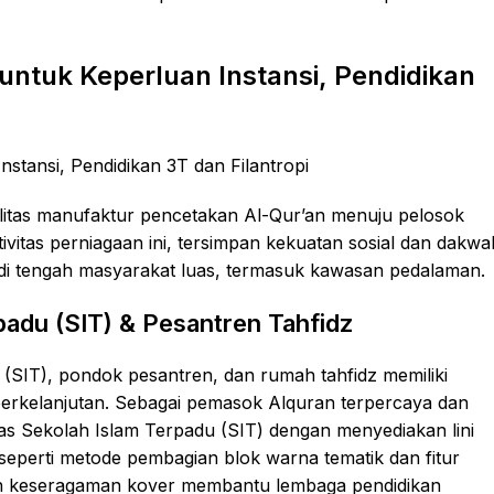
 untuk Keperluan Instansi, Pendidikan
asilitas manufaktur pencetakan Al-Qur’an menuju pelosok
ivitas perniagaan ini, tersimpan kekuatan sosial dan dakwa
 di tengah masyarakat luas, termasuk kawasan pedalaman.
padu (SIT) & Pesantren Tahfidz
(SIT), pondok pesantren, dan rumah tahfidz memiliki
 berkelanjutan. Sebagai pemasok Alquran terpercaya dan
as Sekolah Islam Terpadu (SIT) dengan menyediakan lini
seperti metode pembagian blok warna tematik dan fitur
 dan keseragaman kover membantu lembaga pendidikan