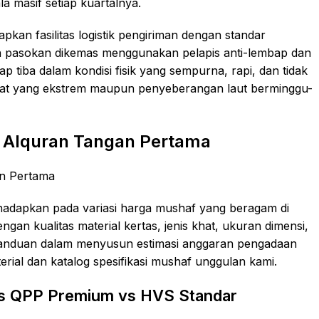
masif setiap kuartalnya.
an fasilitas logistik pengiriman dengan standar
uh pasokan dikemas menggunakan pelapis anti-lembap dan
p tiba dalam kondisi fisik yang sempurna, rapi, dan tidak
rat yang ekstrem maupun penyeberangan laut berminggu-
a Alquran Tangan Pertama
adapkan pada variasi harga mushaf yang beragam di
ngan kualitas material kertas, jenis khat, ukuran dimensi,
 panduan dalam menyusun estimasi anggaran pengadaan
rial dan katalog spesifikasi mushaf unggulan kami.
as QPP Premium vs HVS Standar