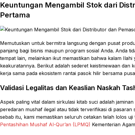
Keuntungan Mengambil Stok dari Dist
Pertama
Memutuskan untuk bermitra langsung dengan pusat produk
panjang bagi bisnis maupun program sosial Anda. Anda ti
tempat lain, melainkan ikut memastikan bahwa kalam Ilahi
keakuratannya. Berikut adalah sederet keistimewaan dan k
kerja sama pada ekosistem rantai pasok hilir bersama pusa
Validasi Legalitas dan Keaslian Naskah Ta
Aspek paling vital dalam sirkulasi kitab suci adalah jamin
peredaran mushaf ilegal atau tidak terverifikasi di pasara
sebab itu, kami memastikan seluruh cetakan telah lolos uji
Pentashihan Mushaf Al-Qur’an (LPMQ)
Kementerian Agama