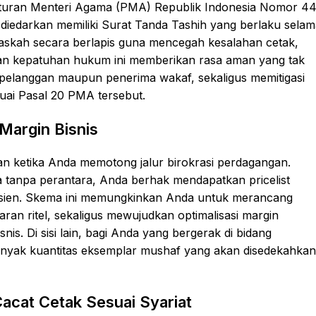
aturan Menteri Agama (PMA) Republik Indonesia Nomor 4
diedarkan memiliki Surat Tanda Tashih yang berlaku selam
 naskah secara berlapis guna mencegah kesalahan cetak,
 dan kepatuhan hukum ini memberikan rasa aman yang tak
n pelanggan maupun penerima wakaf, sekaligus memitigasi
suai Pasal 20 PMA tersebut.
Margin Bisnis
kan ketika Anda memotong jalur birokrasi perdagangan.
 tanpa perantara, Anda berhak mendapatkan pricelist
fisien. Skema ini memungkinkan Anda untuk merancang
saran ritel, sekaligus mewujudkan optimalisasi margin
is. Di sisi lain, bagi Anda yang bergerak di bidang
erbanyak kuantitas eksemplar mushaf yang akan disedekahkan
cat Cetak Sesuai Syariat