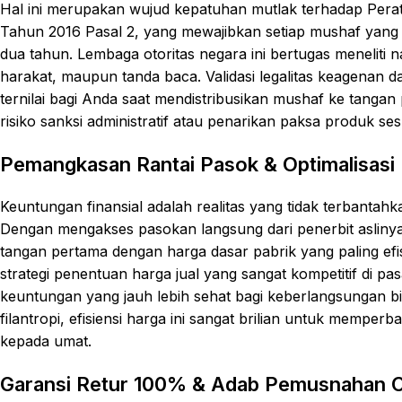
Hal ini merupakan wujud kepatuhan mutlak terhadap Per
Tahun 2016 Pasal 2, yang mewajibkan setiap mushaf yang 
dua tahun. Lembaga otoritas negara ini bertugas meneliti
harakat, maupun tanda baca. Validasi legalitas keagenan
ternilai bagi Anda saat mendistribusikan mushaf ke tanga
risiko sanksi administratif atau penarikan paksa produk se
Pemangkasan Rantai Pasok & Optimalisasi 
Keuntungan finansial adalah realitas yang tidak terbantah
Dengan mengakses pasokan langsung dari penerbit aslinya
tangan pertama dengan harga dasar pabrik yang paling e
strategi penentuan harga jual yang sangat kompetitif di pa
keuntungan yang jauh lebih sehat bagi keberlangsungan bisn
filantropi, efisiensi harga ini sangat brilian untuk memp
kepada umat.
Garansi Retur 100% & Adab Pemusnahan Ca