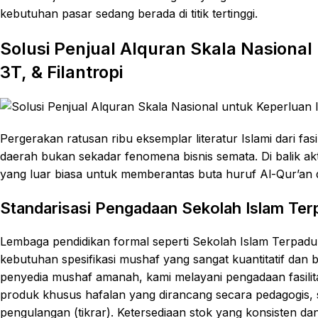
kebutuhan pasar sedang berada di titik tertinggi.
Solusi Penjual Alquran Skala Nasional
3T, & Filantropi
Pergerakan ratusan ribu eksemplar literatur Islami dari f
daerah bukan sekadar fenomena bisnis semata. Di balik akt
yang luar biasa untuk memberantas buta huruf Al-Qur’an
Standarisasi Pengadaan Sekolah Islam Ter
Lembaga pendidikan formal seperti Sekolah Islam Terpadu 
kebutuhan spesifikasi mushaf yang sangat kuantitatif dan
penyedia mushaf amanah, kami melayani pengadaan fasilit
produk khusus hafalan yang dirancang secara pedagogis, 
pengulangan (tikrar). Ketersediaan stok yang konsisten