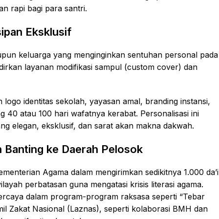
n rapi bagi para santri.
ipan Eksklusif
pun keluarga yang menginginkan sentuhan personal pada
adirkan layanan modifikasi sampul (custom cover) dan
go identitas sekolah, yayasan amal, branding instansi,
0 atau 100 hari wafatnya kerabat. Personalisasi ini
ang elegan, eksklusif, dan sarat akan makna dakwah.
n Banting ke Daerah Pelosok
ementerian Agama dalam mengirimkan sedikitnya 1.000 da’i
layah perbatasan guna mengatasi krisis literasi agama.
percaya dalam program-program raksasa seperti “Tebar
il Zakat Nasional (Laznas), seperti kolaborasi BMH dan