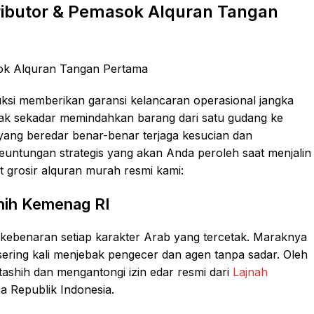
ributor & Pemasok Alquran Tangan
si memberikan garansi kelancaran operasional jangka
dak sekadar memindahkan barang dari satu gudang ke
 yang beredar benar-benar terjaga kesucian dan
euntungan strategis yang akan Anda peroleh saat menjalin
t grosir alquran murah resmi kami:
shih Kemenag RI
an kebenaran setiap karakter Arab yang tercetak. Maraknya
n sering kali menjebak pengecer dan agen tanpa sadar. Oleh
 tashih dan mengantongi izin edar resmi dari
Lajnah
 Republik Indonesia.