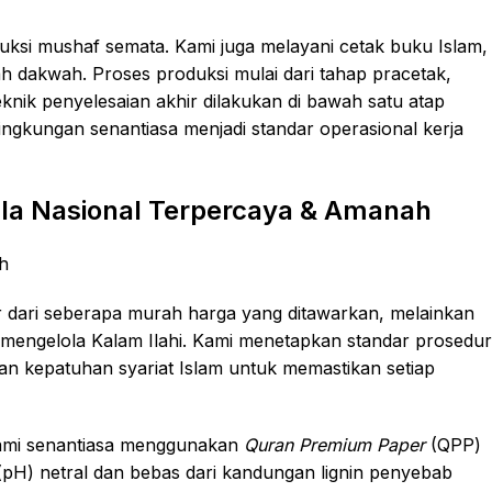
uksi mushaf semata. Kami juga melayani cetak buku Islam,
lah dakwah. Proses produksi mulai dari tahap pracetak,
eknik penyelesaian akhir dilakukan di bawah satu atap
 lingkungan senantiasa menjadi standar operasional kerja
la Nasional Terpercaya & Amanah
ur dari seberapa murah harga yang ditawarkan, melainkan
mengelola Kalam Ilahi. Kami menetapkan standar prosedur
an kepatuhan syariat Islam untuk memastikan setiap
mi senantiasa menggunakan
Quran Premium Paper
(QPP)
 (pH) netral dan bebas dari kandungan lignin penyebab