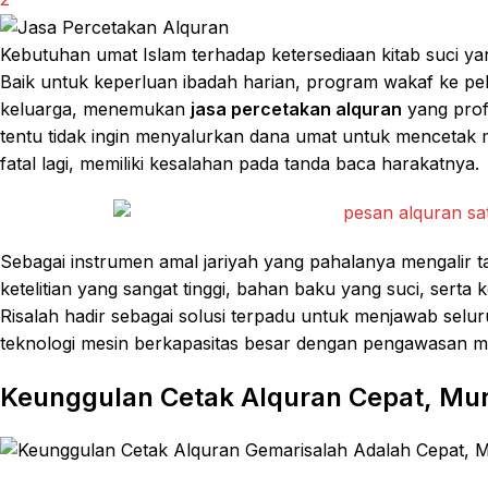
Kebutuhan umat Islam terhadap ketersediaan kitab suci yan
Baik untuk keperluan ibadah harian, program wakaf ke pel
keluarga, menemukan
jasa percetakan alquran
yang prof
tentu tidak ingin menyalurkan dana umat untuk mencetak 
fatal lagi, memiliki kesalahan pada tanda baca harakatnya.
Sebagai instrumen amal jariyah yang pahalanya mengalir t
ketelitian yang sangat tinggi, bahan baku yang suci, sert
Risalah hadir sebagai solusi terpadu untuk menjawab sel
teknologi mesin berkapasitas besar dengan pengawasan mut
Keunggulan Cetak Alquran Cepat, Mur