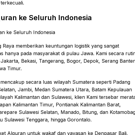
terkecuali.
uran ke Seluruh Indonesia
ng Raya memberikan keuntungan logistik yang sangat
as hanya pada masyarakat di pulau Jawa. Kami secara ruti
Jakarta, Bekasi, Tangerang, Bogor, Depok, Serang Banten
wa Timur.
 mencakup secara luas wilayah Sumatera seperti Padang
elatan, Jambi, Medan Sumatera Utara, Batam Kepulauan
layah Kalimantan dan Sulawesi, klien Kami tersebar merat
apan Kalimantan Timur, Pontianak Kalimantan Barat,
Parepare Sulawesi Selatan, Manado, Bitung, dan Kotamoba
u Sulawesi Tenggara, hingga Gorontalo.
aket Alquran untuk wakaf dan yayasan ke Denpasar Bali,