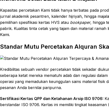
Kapasitas percetakan Kami tidak hanya terbatas pada prod
jurnal akademik pesantren, kalender hijriyah, hingga maja
pemilihan spesifikasi kertas HVS atau
bookpaper
, hingga t
pabrik. Kualitas tinta cetak yang tajam dan material ramah
Kami.
Standar Mutu Percetakan Alquran Ska
Kredibilitas sebuah vendor percetakan tidak sekadar diuk
seberapa ketat mereka mematuhi adab dan regulasi dalam 
operasi yang memadukan keunggulan sains material fisik d
pesanan Anda bernilai paripurna.
Sertifikasi Kertas QPP dan Ketahanan Arsip ISO 9706:
Ka
berstandar ISO 9706. Kertas ini memiliki tingkat keasaman