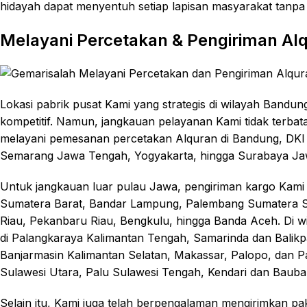
hidayah dapat menyentuh setiap lapisan masyarakat tanpa 
Melayani Percetakan & Pengiriman Alq
Lokasi pabrik pusat Kami yang strategis di wilayah Bandu
kompetitif. Namun, jangkauan pelayanan Kami tidak terbat
melayani pemesanan percetakan Alquran di Bandung, DKI 
Semarang Jawa Tengah, Yogyakarta, hingga Surabaya Ja
Untuk jangkauan luar pulau Jawa, pengiriman kargo Kami
Sumatera Barat, Bandar Lampung, Palembang Sumatera S
Riau, Pekanbaru Riau, Bengkulu, hingga Banda Aceh. Di wi
di Palangkaraya Kalimantan Tengah, Samarinda dan Balikp
Banjarmasin Kalimantan Selatan, Makassar, Palopo, dan 
Sulawesi Utara, Palu Sulawesi Tengah, Kendari dan Bauba
Selain itu, Kami juga telah berpengalaman mengirimkan p