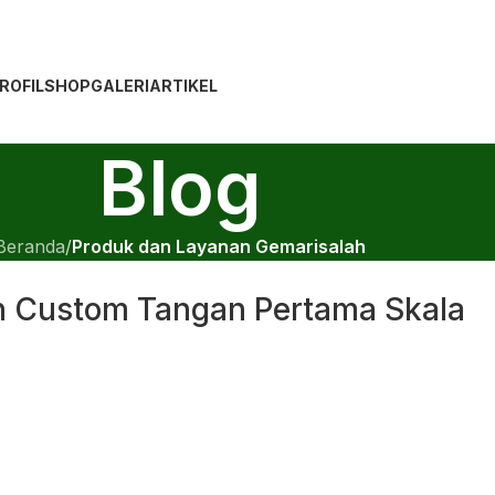
ROFIL
SHOP
GALERI
ARTIKEL
Blog
Beranda
/
Produk dan Layanan Gemarisalah
n Custom Tangan Pertama Skala