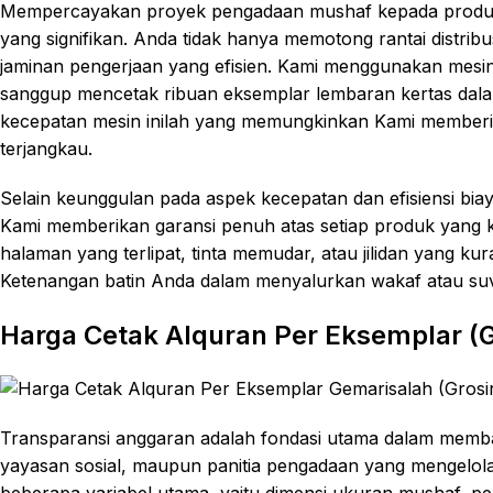
Mempercayakan proyek pengadaan mushaf kepada produ
yang signifikan. Anda tidak hanya memotong rantai distri
jaminan pengerjaan yang efisien. Kami menggunakan mesi
sanggup mencetak ribuan eksemplar lembaran kertas dalam
kecepatan mesin inilah yang memungkinkan Kami memberi
terjangkau.
Selain keunggulan pada aspek kecepatan dan efisiensi biay
Kami memberikan garansi penuh atas setiap produk yang kel
halaman yang terlipat, tinta memudar, atau jilidan yang k
Ketenangan batin Anda dalam menyalurkan wakaf atau suv
Harga Cetak Alquran Per Eksemplar (G
Transparansi anggaran adalah fondasi utama dalam memba
yayasan sosial, maupun panitia pengadaan yang mengelola