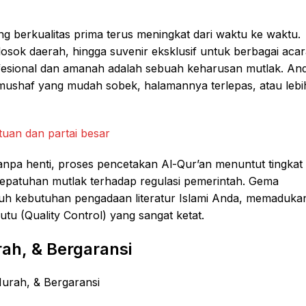
g berkualitas prima terus meningkat dari waktu ke waktu.
osok daerah, hingga suvenir eksklusif untuk berbagai aca
esional dan amanah adalah sebuah keharusan mutlak. An
mushaf yang mudah sobek, halamannya terlepas, atau lebi
anpa henti, proses pencetakan Al-Qur’an menuntut tingkat
a kepatuhan mutlak terhadap regulasi pemerintah. Gema
uruh kebutuhan pengadaan literatur Islami Anda, memaduka
u (Quality Control) yang sangat ketat.
ah, & Bergaransi