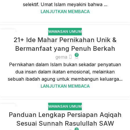
selektif. Umat Islam meyakini bahwa ...
LANJUTKAN MEMBACA
WAWASAN UMUM
06
21+ Ide Mahar Pernikahan Unik &
MAR
Bermanfaat yang Penuh Berkah
0
gema
Pernikahan dalam Islam bukan sekadar penyatuan
dua insan dalam ikatan emosional, melainkan
sebuah ibadah agung untuk membangun keluarga...
LANJUTKAN MEMBACA
WAWASAN UMUM
06
Panduan Lengkap Persiapan Aqiqah
MAR
Sesuai Sunnah Rasulullah SAW
0