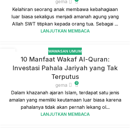
gema
Kelahiran seorang anak membawa kebahagiaan
luar biasa sekaligus menjadi amanah agung yang
Allah SWT titipkan kepada orang tua. Sebagai ...
LANJUTKAN MEMBACA
WAWASAN UMUM
05
10 Manfaat Wakaf Al-Quran:
MAR
Investasi Pahala Jariyah yang Tak
Terputus
0
gema
Dalam khazanah ajaran Islam, terdapat satu jenis
amalan yang memiliki keutamaan luar biasa karena
pahalanya tidak akan pernah lekang ol...
LANJUTKAN MEMBACA