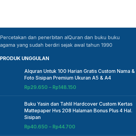
Percetakan dan penerbitan alQuran dan buku buku
agama yang sudah berdiri sejak awal tahun 1990
PRODUK UNGGULAN
Alquran Untuk 100 Harian Gratis Custom Nama &
Foto Sisipan Premium Ukuran A5 & A4
Rp
29.650
–
Rp
148.150
Buku Yasin dan Tahlil Hardcover Custom Kertas
Mattepaper Hvs 208 Halaman Bonus Plus 4 Hal.
Sisipan
Rp
40.650
–
Rp
44.700