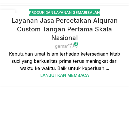
PRODUK DAN LAYANAN GEMARISALAH
01
Layanan Jasa Percetakan Alquran
JUL
Custom Tangan Pertama Skala
Nasional
2
gema
Kebutuhan umat Islam terhadap ketersediaan kitab
suci yang berkualitas prima terus meningkat dari
waktu ke waktu. Baik untuk keperluan ...
LANJUTKAN MEMBACA