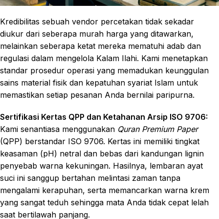
Kredibilitas sebuah vendor percetakan tidak sekadar
diukur dari seberapa murah harga yang ditawarkan,
melainkan seberapa ketat mereka mematuhi adab dan
regulasi dalam mengelola Kalam Ilahi. Kami menetapkan
standar prosedur operasi yang memadukan keunggulan
sains material fisik dan kepatuhan syariat Islam untuk
memastikan setiap pesanan Anda bernilai paripurna.
Sertifikasi Kertas QPP dan Ketahanan Arsip ISO 9706:
Kami senantiasa menggunakan
Quran Premium Paper
(QPP) berstandar ISO 9706. Kertas ini memiliki tingkat
keasaman (pH) netral dan bebas dari kandungan lignin
penyebab warna kekuningan. Hasilnya, lembaran ayat
suci ini sanggup bertahan melintasi zaman tanpa
mengalami kerapuhan, serta memancarkan warna krem
yang sangat teduh sehingga mata Anda tidak cepat lelah
saat bertilawah panjang.