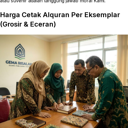
atau suvenir adalah tanggung jawab moral Kami.
Harga Cetak Alquran Per Eksemplar
(Grosir & Eceran)