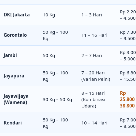
Rp 2.2
DKI Jakarta
10 Kg
1 – 3 Hari
– 4.500
50 Kg – 100
Rp 7.3
Gorontalo
11 – 16 Hari
Kg
– 9.500
Rp 3.0
Jambi
50 Kg
2 – 7 Hari
– 5.000
50 Kg – 100
7 – 20 Hari
Rp 6.8
Jayapura
Kg
(Varian Pelni)
– 15.5
8 – 15 Hari
Rp
Jayawijaya
30 Kg – 50 Kg
(Kombinasi
25.800
(Wamena)
Udara)
38.800
50 Kg – 100
Rp 7.0
Kendari
10 – 14 Hari
Kg
– 8.500