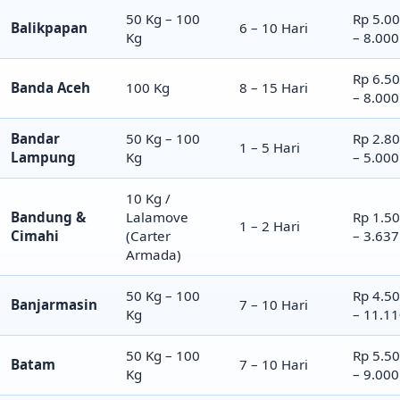
50 Kg – 100
Rp 5.0
Balikpapan
6 – 10 Hari
Kg
– 8.000
Rp 6.5
Banda Aceh
100 Kg
8 – 15 Hari
– 8.000
Bandar
50 Kg – 100
Rp 2.8
1 – 5 Hari
Lampung
Kg
– 5.000
10 Kg /
Bandung &
Lalamove
Rp 1.5
1 – 2 Hari
Cimahi
(Carter
– 3.637
Armada)
50 Kg – 100
Rp 4.5
Banjarmasin
7 – 10 Hari
Kg
– 11.1
50 Kg – 100
Rp 5.5
Batam
7 – 10 Hari
Kg
– 9.000