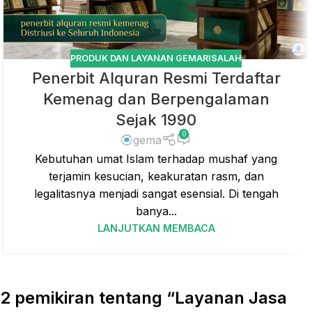
PRODUK DAN LAYANAN GEMARISALAH
Penerbit Alquran Resmi Terdaftar
Kemenag dan Berpengalaman
Sejak 1990
0
gema
Kebutuhan umat Islam terhadap mushaf yang
terjamin kesucian, keakuratan rasm, dan
legalitasnya menjadi sangat esensial. Di tengah
banya...
LANJUTKAN MEMBACA
2 pemikiran tentang “
Layanan Jasa