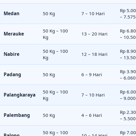
Rp 5.0
Medan
50 Kg
7 – 10 Hari
– 7.575
50 Kg – 100
Rp 6.8
Merauke
13 – 20 Hari
Kg
– 10.5
50 Kg – 100
Rp 8.9
Nabire
12 – 18 Hari
Kg
– 13.5
Rp 3.9
Padang
50 Kg
6 – 9 Hari
– 6.060
50 Kg – 100
Rp 6.0
Palangkaraya
7 – 10 Hari
Kg
– 9.000
Rp 2.3
Palembang
50 Kg
4 – 6 Hari
– 5.500
50 Kg – 100
Rp 7.0
Palopo
10 – 14 Hari