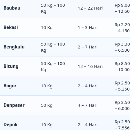
50 Kg – 100
Rp 9.0
Baubau
12 – 22 Hari
Kg
– 12.6
Rp 2.2
Bekasi
10 Kg
1 – 3 Hari
– 4.150
50 Kg – 100
Rp 3.3
Bengkulu
2 – 7 Hari
Kg
– 6.500
50 Kg – 100
Rp 8.5
Bitung
12 – 16 Hari
Kg
– 10.0
Rp 2.5
Bogor
10 Kg
2 – 4 Hari
– 5.250
Rp 3.5
Denpasar
50 Kg
4 – 7 Hari
– 6.000
Rp 2.5
Depok
10 Kg
2 – 4 Hari
– 7.556