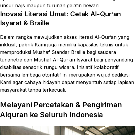
unsur najis maupun turunan gelatin hewani.
Inovasi Literasi Umat: Cetak Al-Qur’an
Isyarat & Braille
Dalam rangka mewujudkan akses literasi Al-Qur’an yang
inklusif, pabrik Kami juga memiliki kapasitas teknis untuk
memproduksi Mushaf Standar Braille bagi saudara
tunanetra dan Mushaf Al-Qur’an Isyarat bagi penyandang
disabilitas sensorik rungu wicara. Inisiatif kolaboratif
bersama lembaga otoritatif ini merupakan wujud dedikasi
Kami agar cahaya hidayah dapat menyentuh setiap lapisan
masyarakat tanpa terkecuali.
Melayani Percetakan & Pengiriman
Alquran ke Seluruh Indonesia