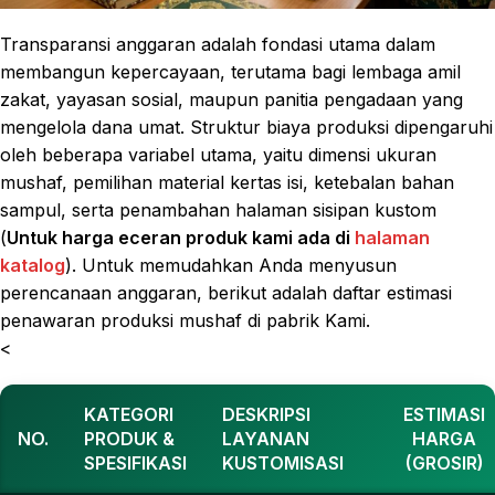
Transparansi anggaran adalah fondasi utama dalam
membangun kepercayaan, terutama bagi lembaga amil
zakat, yayasan sosial, maupun panitia pengadaan yang
mengelola dana umat. Struktur biaya produksi dipengaruhi
oleh beberapa variabel utama, yaitu dimensi ukuran
mushaf, pemilihan material kertas isi, ketebalan bahan
sampul, serta penambahan halaman sisipan kustom
(
Untuk harga eceran produk kami ada di
halaman
katalog
). Untuk memudahkan Anda menyusun
perencanaan anggaran, berikut adalah daftar estimasi
penawaran produksi mushaf di pabrik Kami.
<
KATEGORI
DESKRIPSI
ESTIMASI
NO.
PRODUK &
LAYANAN
HARGA
SPESIFIKASI
KUSTOMISASI
(GROSIR)