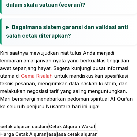
dalam skala satuan (eceran)?
Bagaimana sistem garansi dan validasi anti
salah cetak diterapkan?
Kini saatnya mewujudkan niat tulus Anda menjadi
lembaran amal jariyah nyata yang berkualitas tinggi dan
awet sepanjang hayat. Segera kunjungi pusat informasi
utama di
Gema Risalah
untuk mendiskusikan spesifikasi
teknis pesanan, mengirimkan data naskah kustom, dan
melakukan negosiasi tarif yang saling menguntungkan.
Mari bersinergi menebarkan pedoman spiritual Al-Qur’an
ke seluruh penjuru Nusantara hari ini juga!
cetak alquran custom
Cetak Alquran Wakaf
Harga Cetak Alquran
jasa
jasa cetak alquran