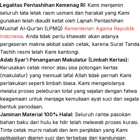
Legalitas Pentashihan Kemenag RI:
Kami menjamin
seluruh tata letak rasm usmani dan harakat yang Kami
gunakan telah diaudit ketat oleh Lajnah Pentashihan
Mushaf Al-Qur’an (LPMQ)
Kementerian Agama Republik
Indonesia
. Anda tidak perlu khawatir akan adanya
pergeseran makna akibat salah cetak, karena Surat Tanda
Tashih resmi telah Kami kantongi.
Adab Syar’i Penanganan Makulatur (Limbah Kertas):
Kerusakan cetak minor atau sisa potongan kertas
(makulatur) yang memuat lafal Allah tidak pernah Kami
perlakukan seperti limbah biasa. Kami mengelolanya
melalui proses peleburan total yang sejalan dengan fatwa
keagamaan untuk menjaga kemuliaan ayat suci dari segala
bentuk penodaan.
Jaminan Material 100% Halal:
Seluruh rantai pasokan
bahan baku dari hulu ke hilir telah melewati proses kurasi.
Tinta cetak murni nabati dan lem penjilidan yang Kami
aplikasikan dijamin suci dan terbebas dari kandungan