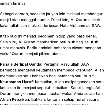
jariyah lainnya.
Sebagai contoh, sedekah jariyah lain meliputi membangun
masjid atau menggali sumur. Di sisi lain, Al-Quran adalah
kalamullah dan mukjizat terbesar Nabi Muhammad SAW.
Kitab suci ini menjadi pedoman hidup yang pasti benar.
Selain itu, Al-Quran memberikan petunjuk bagi seluruh
umat manusia. Berikut adalah beberapa alasan mengapa
wakaf Quran menjadi pilihan utama:
Pahala Berlipat Ganda
: Pertama, Rasulullah SAW
bersabda mengenai keutamaan membaca kitabullah. Allah
memberikan satu kebaikan bagi pembaca satu huruf.
Keutamaan Huruf
: Kemudian, Allah melipatgandakan satu
kebaikan itu menjadi sepuluh kebaikan. Santri penghafal
Quran mungkin membaca mushaf wakaf Anda setiap hari.
Aliran Kebaikan
: Bahkan, lantunan setiap huruf secara