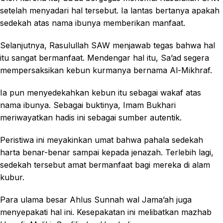
setelah menyadari hal tersebut. Ia lantas bertanya apakah
sedekah atas nama ibunya memberikan manfaat.
Selanjutnya, Rasulullah SAW menjawab tegas bahwa hal
itu sangat bermanfaat. Mendengar hal itu, Sa’ad segera
mempersaksikan kebun kurmanya bernama Al-Mikhraf.
Ia pun menyedekahkan kebun itu sebagai wakaf atas
nama ibunya. Sebagai buktinya, Imam Bukhari
meriwayatkan hadis ini sebagai sumber autentik.
Peristiwa ini meyakinkan umat bahwa pahala sedekah
harta benar-benar sampai kepada jenazah. Terlebih lagi,
sedekah tersebut amat bermanfaat bagi mereka di alam
kubur.
Para ulama besar Ahlus Sunnah wal Jama’ah juga
menyepakati hal ini. Kesepakatan ini melibatkan mazhab