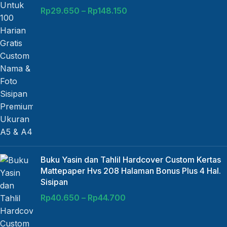
Rp
29.650
–
Rp
148.150
Buku Yasin dan Tahlil Hardcover Custom Kertas
Mattepaper Hvs 208 Halaman Bonus Plus 4 Hal.
Sisipan
Rp
40.650
–
Rp
44.700