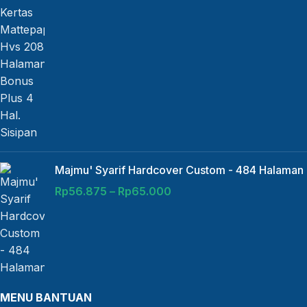
Majmu' Syarif Hardcover Custom - 484 Halaman
Rp
56.875
–
Rp
65.000
MENU BANTUAN