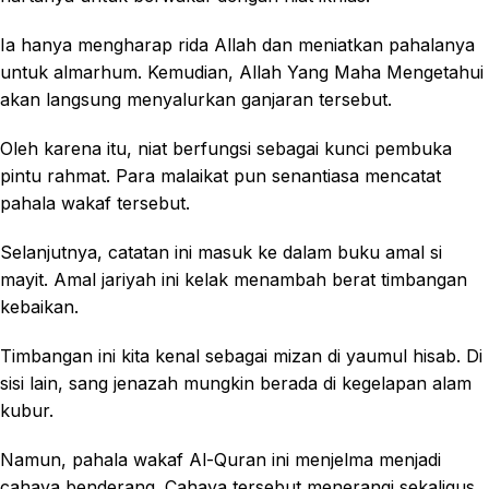
Ia hanya mengharap rida Allah dan meniatkan pahalanya
untuk almarhum. Kemudian, Allah Yang Maha Mengetahui
akan langsung menyalurkan ganjaran tersebut.
Oleh karena itu, niat berfungsi sebagai kunci pembuka
pintu rahmat. Para malaikat pun senantiasa mencatat
pahala wakaf tersebut.
Selanjutnya, catatan ini masuk ke dalam buku amal si
mayit. Amal jariyah ini kelak menambah berat timbangan
kebaikan.
Timbangan ini kita kenal sebagai mizan di yaumul hisab. Di
sisi lain, sang jenazah mungkin berada di kegelapan alam
kubur.
Namun, pahala wakaf Al-Quran ini menjelma menjadi
cahaya benderang. Cahaya tersebut menerangi sekaligus