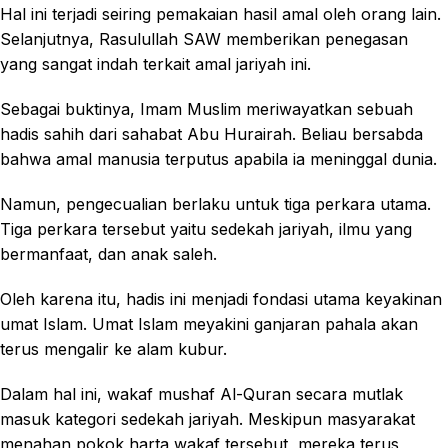
Hal ini terjadi seiring pemakaian hasil amal oleh orang lain.
Selanjutnya, Rasulullah SAW memberikan penegasan
yang sangat indah terkait amal jariyah ini.
Sebagai buktinya, Imam Muslim meriwayatkan sebuah
hadis sahih dari sahabat Abu Hurairah. Beliau bersabda
bahwa amal manusia terputus apabila ia meninggal dunia.
Namun, pengecualian berlaku untuk tiga perkara utama.
Tiga perkara tersebut yaitu sedekah jariyah, ilmu yang
bermanfaat, dan anak saleh.
Oleh karena itu, hadis ini menjadi fondasi utama keyakinan
umat Islam. Umat Islam meyakini ganjaran pahala akan
terus mengalir ke alam kubur.
Dalam hal ini, wakaf mushaf Al-Quran secara mutlak
masuk kategori sedekah jariyah. Meskipun masyarakat
menahan pokok harta wakaf tersebut, mereka terus