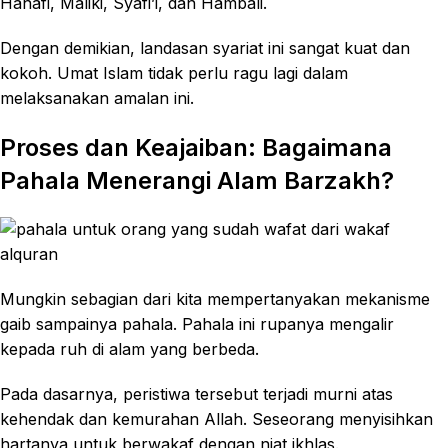
Hanafi, Maliki, Syafi’i, dan Hambali.
Dengan demikian, landasan syariat ini sangat kuat dan
kokoh. Umat Islam tidak perlu ragu lagi dalam
melaksanakan amalan ini.
Proses dan Keajaiban: Bagaimana
Pahala Menerangi Alam Barzakh?
Mungkin sebagian dari kita mempertanyakan mekanisme
gaib sampainya pahala. Pahala ini rupanya mengalir
kepada ruh di alam yang berbeda.
Pada dasarnya, peristiwa tersebut terjadi murni atas
kehendak dan kemurahan Allah. Seseorang menyisihkan
hartanya untuk berwakaf dengan niat ikhlas.