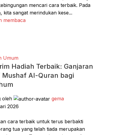
ebingungan mencari cara terbaik. Pada
, kita sangat merindukan kese...
an membaca
n Umum
rim Hadiah Terbaik: Ganjaran
 Mushaf Al-Quran bagi
rhum
g oleh
gema
ari 2026
an cara terbaik untuk terus berbakti
rang tua yang telah tiada merupakan