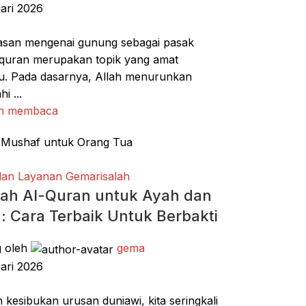
ari 2026
san mengenai gunung sebagai pasak
quran merupakan topik yang amat
. Pada dasarnya, Allah menurunkan
hi ...
an membaca
dan Layanan Gemarisalah
ah Al-Quran untuk Ayah dan
: Cara Terbaik Untuk Berbakti
g oleh
gema
ari 2026
h kesibukan urusan duniawi, kita seringkali