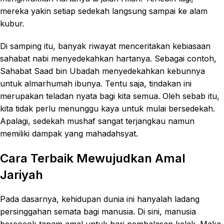
mereka yakin setiap sedekah langsung sampai ke alam
kubur.
Di samping itu, banyak riwayat menceritakan kebiasaan
sahabat nabi menyedekahkan hartanya. Sebagai contoh,
Sahabat Saad bin Ubadah menyedekahkan kebunnya
untuk almarhumah ibunya. Tentu saja, tindakan ini
merupakan teladan nyata bagi kita semua. Oleh sebab itu,
kita tidak perlu menunggu kaya untuk mulai bersedekah.
Apalagi, sedekah mushaf sangat terjangkau namun
memiliki dampak yang mahadahsyat.
Cara Terbaik Mewujudkan Amal
Jariyah
Pada dasarnya, kehidupan dunia ini hanyalah ladang
persinggahan semata bagi manusia. Di sini, manusia
bercocok tanam amal untuk hari pembalasan kelak. Maka