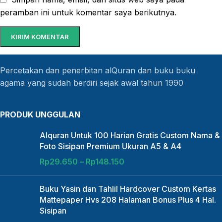
peramban ini untuk komentar saya berikutnya.
Percetakan dan penerbitan alQuran dan buku buku
agama yang sudah berdiri sejak awal tahun 1990
PRODUK UNGGULAN
Alquran Untuk 100 Harian Gratis Custom Nama &
Foto Sisipan Premium Ukuran A5 & A4
Rp
29.650
–
Rp
148.150
Buku Yasin dan Tahlil Hardcover Custom Kertas
Mattepaper Hvs 208 Halaman Bonus Plus 4 Hal.
Sisipan