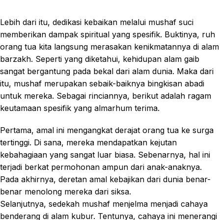
Lebih dari itu, dedikasi kebaikan melalui mushaf suci
memberikan dampak spiritual yang spesifik. Buktinya, ruh
orang tua kita langsung merasakan kenikmatannya di alam
barzakh. Seperti yang diketahui, kehidupan alam gaib
sangat bergantung pada bekal dari alam dunia. Maka dari
itu, mushaf merupakan sebaik-baiknya bingkisan abadi
untuk mereka. Sebagai rinciannya, berikut adalah ragam
keutamaan spesifik yang almarhum terima.
Pertama, amal ini mengangkat derajat orang tua ke surga
tertinggi. Di sana, mereka mendapatkan kejutan
kebahagiaan yang sangat luar biasa. Sebenarnya, hal ini
terjadi berkat permohonan ampun dari anak-anaknya.
Pada akhirnya, deretan amal kebajikan dari dunia benar-
benar menolong mereka dari siksa.
Selanjutnya, sedekah mushaf menjelma menjadi cahaya
benderang di alam kubur. Tentunya, cahaya ini menerangi