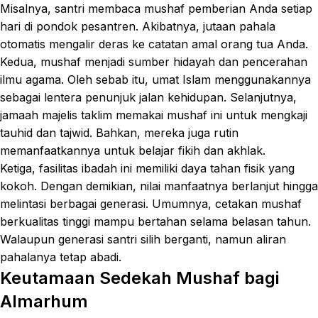
Misalnya, santri membaca mushaf pemberian Anda setiap
hari di pondok pesantren. Akibatnya, jutaan pahala
otomatis mengalir deras ke catatan amal orang tua Anda.
Kedua, mushaf menjadi sumber hidayah dan pencerahan
ilmu agama. Oleh sebab itu, umat Islam menggunakannya
sebagai lentera penunjuk jalan kehidupan. Selanjutnya,
jamaah majelis taklim memakai mushaf ini untuk mengkaji
tauhid dan tajwid. Bahkan, mereka juga rutin
memanfaatkannya untuk belajar fikih dan akhlak.
Ketiga, fasilitas ibadah ini memiliki daya tahan fisik yang
kokoh. Dengan demikian, nilai manfaatnya berlanjut hingga
melintasi berbagai generasi. Umumnya, cetakan mushaf
berkualitas tinggi mampu bertahan selama belasan tahun.
Walaupun generasi santri silih berganti, namun aliran
pahalanya tetap abadi.
Keutamaan Sedekah Mushaf bagi
Almarhum