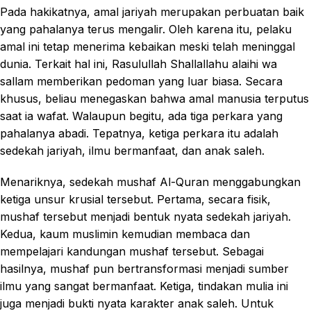
Pada hakikatnya, amal jariyah merupakan perbuatan baik
yang pahalanya terus mengalir. Oleh karena itu, pelaku
amal ini tetap menerima kebaikan meski telah meninggal
dunia. Terkait hal ini, Rasulullah Shallallahu alaihi wa
sallam memberikan pedoman yang luar biasa. Secara
khusus, beliau menegaskan bahwa amal manusia terputus
saat ia wafat. Walaupun begitu, ada tiga perkara yang
pahalanya abadi. Tepatnya, ketiga perkara itu adalah
sedekah jariyah, ilmu bermanfaat, dan anak saleh.
Menariknya, sedekah mushaf Al-Quran menggabungkan
ketiga unsur krusial tersebut. Pertama, secara fisik,
mushaf tersebut menjadi bentuk nyata sedekah jariyah.
Kedua, kaum muslimin kemudian membaca dan
mempelajari kandungan mushaf tersebut. Sebagai
hasilnya, mushaf pun bertransformasi menjadi sumber
ilmu yang sangat bermanfaat. Ketiga, tindakan mulia ini
juga menjadi bukti nyata karakter anak saleh. Untuk