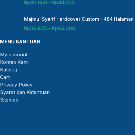
Rp
40.650
–
Rp
44.700
Majmu' Syarif Hardcover Custom - 484 Halaman
Rp
56.875
–
Rp
65.000
MENU BANTUAN
My account
Kontak Kami
Katalog
Cart
Privacy Policy
Syarat dan Ketentuan
Sitemap