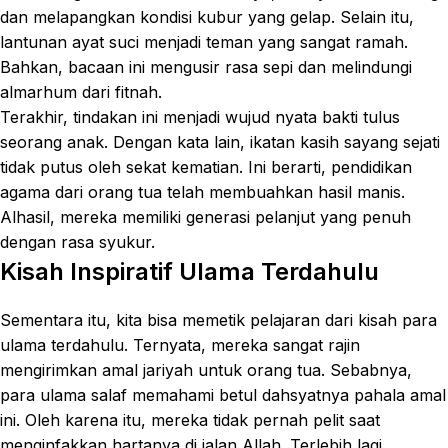
dan melapangkan kondisi kubur yang gelap. Selain itu,
lantunan ayat suci menjadi teman yang sangat ramah.
Bahkan, bacaan ini mengusir rasa sepi dan melindungi
almarhum dari fitnah.
Terakhir, tindakan ini menjadi wujud nyata bakti tulus
seorang anak. Dengan kata lain, ikatan kasih sayang sejati
tidak putus oleh sekat kematian. Ini berarti, pendidikan
agama dari orang tua telah membuahkan hasil manis.
Alhasil, mereka memiliki generasi pelanjut yang penuh
dengan rasa syukur.
Kisah Inspiratif Ulama Terdahulu
Sementara itu, kita bisa memetik pelajaran dari kisah para
ulama terdahulu. Ternyata, mereka sangat rajin
mengirimkan amal jariyah untuk orang tua. Sebabnya,
para ulama salaf memahami betul dahsyatnya pahala amal
ini. Oleh karena itu, mereka tidak pernah pelit saat
menginfakkan hartanya di jalan Allah. Terlebih lagi,