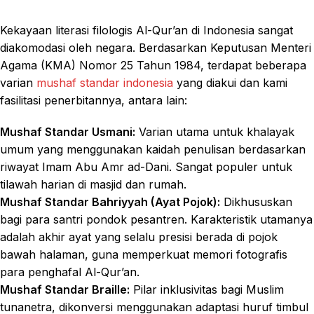
Kekayaan literasi filologis Al-Qur’an di Indonesia sangat
diakomodasi oleh negara. Berdasarkan Keputusan Menteri
Agama (KMA) Nomor 25 Tahun 1984, terdapat beberapa
varian
mushaf standar indonesia
yang diakui dan kami
fasilitasi penerbitannya, antara lain:
Mushaf Standar Usmani:
Varian utama untuk khalayak
umum yang menggunakan kaidah penulisan berdasarkan
riwayat Imam Abu Amr ad-Dani. Sangat populer untuk
tilawah harian di masjid dan rumah.
Mushaf Standar Bahriyyah (Ayat Pojok):
Dikhususkan
bagi para santri pondok pesantren. Karakteristik utamanya
adalah akhir ayat yang selalu presisi berada di pojok
bawah halaman, guna memperkuat memori fotografis
para penghafal Al-Qur’an.
Mushaf Standar Braille:
Pilar inklusivitas bagi Muslim
tunanetra, dikonversi menggunakan adaptasi huruf timbul