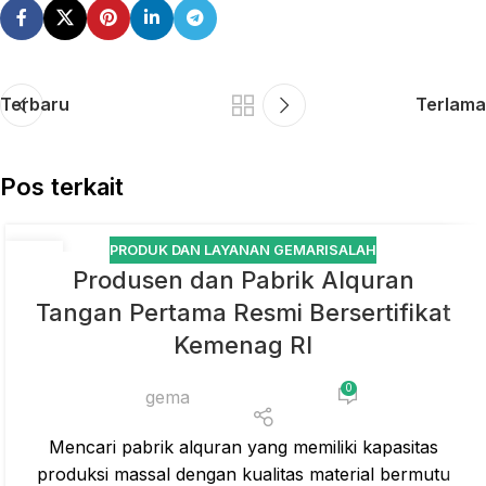
Terbaru
Terlama
Pos terkait
PRODUK DAN LAYANAN GEMARISALAH
01
Produsen dan Pabrik Alquran
JUL
Tangan Pertama Resmi Bersertifikat
Kemenag RI
0
gema
Mencari pabrik alquran yang memiliki kapasitas
produksi massal dengan kualitas material bermutu