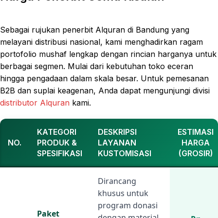
Sebagai rujukan penerbit Alquran di Bandung yang
melayani distribusi nasional, kami menghadirkan ragam
portofolio mushaf lengkap dengan rincian harganya untuk
berbagai segmen. Mulai dari kebutuhan toko eceran
hingga pengadaan dalam skala besar. Untuk pemesanan
B2B dan suplai keagenan, Anda dapat mengunjungi divisi
distributor Alquran
kami.
KATEGORI
DESKRIPSI
ESTIMASI
NO.
PRODUK &
LAYANAN
HARGA
SPESIFIKASI
KUSTOMISASI
(GROSIR)
Dirancang
khusus untuk
program donasi
Paket
dengan material