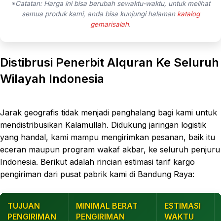
*Catatan: Harga ini bisa berubah sewaktu-waktu, untuk melihat
semua produk kami, anda bisa kunjungi halaman
katalog
gemarisalah
.
Distibrusi Penerbit Alquran Ke Seluruh
Wilayah Indonesia
Jarak geografis tidak menjadi penghalang bagi kami untuk
mendistribusikan Kalamullah. Didukung jaringan logistik
yang handal, kami mampu mengirimkan pesanan, baik itu
eceran maupun program wakaf akbar, ke seluruh penjuru
Indonesia. Berikut adalah rincian estimasi tarif kargo
pengiriman dari pusat pabrik kami di Bandung Raya:
TUJUAN
MINIMAL BERAT
ESTIMASI
PENGIRIMAN
PENGIRIMAN
WAKTU