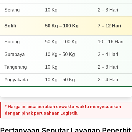
Serang
10 Kg
2 – 3 Hari
Sofifi
50 Kg – 100 Kg
7 – 12 Hari
Sorong
50 Kg – 100 Kg
10 – 16 Hari
Surabaya
10 Kg – 50 Kg
2 – 4 Hari
Tangerang
10 Kg
2 – 3 Hari
Yogyakarta
10 Kg – 50 Kg
2 – 4 Hari
* Harga ini bisa berubah sewaktu-waktu menyesuaikan
dengan pihak perusahaan Logistik.
Pertanyaan Seputar Layanan Penerbit