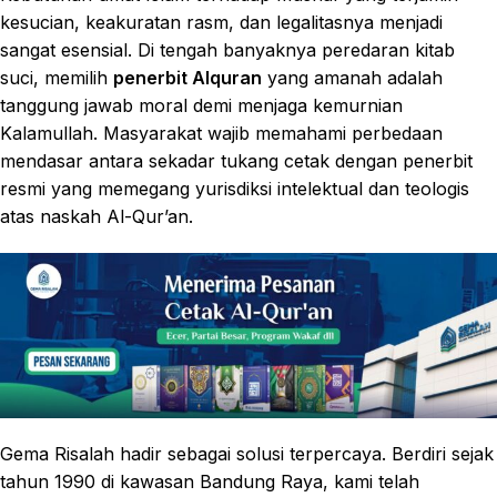
kesucian, keakuratan rasm, dan legalitasnya menjadi
sangat esensial. Di tengah banyaknya peredaran kitab
suci, memilih
penerbit Alquran
yang amanah adalah
tanggung jawab moral demi menjaga kemurnian
Kalamullah. Masyarakat wajib memahami perbedaan
mendasar antara sekadar tukang cetak dengan penerbit
resmi yang memegang yurisdiksi intelektual dan teologis
atas naskah Al-Qur’an.
Gema Risalah hadir sebagai solusi terpercaya. Berdiri sejak
tahun 1990 di kawasan Bandung Raya, kami telah