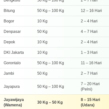
Bengkulu
50 Kg – 100 Kg
2 – 7 Hari
Bitung
50 Kg – 100 Kg
12 – 16 Hari
Bogor
10 Kg
2 – 4 Hari
Denpasar
50 Kg
4 – 7 Hari
Depok
10 Kg
2 – 4 Hari
DKI Jakarta
10 Kg
1 – 3 Hari
Gorontalo
50 Kg – 100 Kg
11 – 16 Hari
Jambi
50 Kg
2 – 7 Hari
7 – 20 Hari
Jayapura
50 Kg – 100 Kg
(Pelni)
Jayawijaya
8 – 15 Hari
30 Kg – 50 Kg
(Wamena)
(Udara)