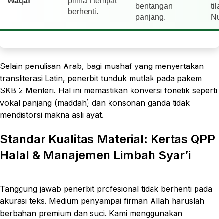
Waqaf
pilihan tempat
bentangan
ti
berhenti.
panjang.
Nu
Selain penulisan Arab, bagi mushaf yang menyertakan
transliterasi Latin, penerbit tunduk mutlak pada pakem
SKB 2 Menteri. Hal ini memastikan konversi fonetik seperti
vokal panjang (maddah) dan konsonan ganda tidak
mendistorsi makna asli ayat.
Standar Kualitas Material: Kertas QPP
Halal & Manajemen Limbah Syar’i
Tanggung jawab penerbit profesional tidak berhenti pada
akurasi teks. Medium penyampai firman Allah haruslah
berbahan premium dan suci. Kami menggunakan