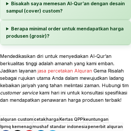
Bisakah saya memesan Al-Qur’an dengan desain
sampul (cover) custom?
Berapa minimal order untuk mendapatkan harga
produsen (grosir)?
Mendedikasikan diri untuk menyediakan Al-Qur’an
berkualitas tinggi adalah amanah yang kami emban.
Jadikan layanan
jasa percetakan Alquran
Gema Risalah
sebagai rujukan utama Anda dalam mewujudkan ladang
kebaikan jariyah yang tahan melintasi zaman. Hubungi tim
customer service
kami hari ini untuk konsultasi spesifikasi
dan mendapatkan penawaran harga produsen terbaik!
alquran custom
cetak
harga
Kertas QPP
keuntungan
lpmq kemenag
mushaf standar indonesia
penerbit alquran