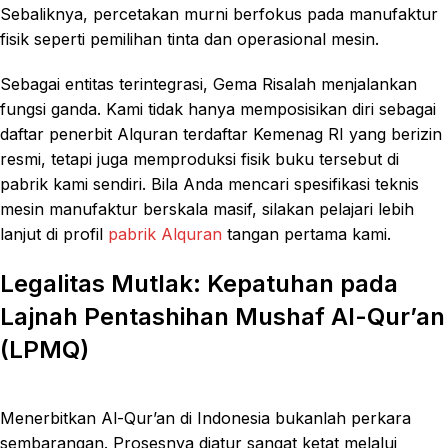
Sebaliknya, percetakan murni berfokus pada manufaktur
fisik seperti pemilihan tinta dan operasional mesin.
Sebagai entitas terintegrasi, Gema Risalah menjalankan
fungsi ganda. Kami tidak hanya memposisikan diri sebagai
daftar penerbit Alquran terdaftar Kemenag RI yang berizin
resmi, tetapi juga memproduksi fisik buku tersebut di
pabrik kami sendiri. Bila Anda mencari spesifikasi teknis
mesin manufaktur berskala masif, silakan pelajari lebih
lanjut di profil
pabrik Alquran
tangan pertama kami.
Legalitas Mutlak: Kepatuhan pada
Lajnah Pentashihan Mushaf Al-Qur’an
(LPMQ)
Menerbitkan Al-Qur’an di Indonesia bukanlah perkara
sembarangan. Prosesnya diatur sangat ketat melalui