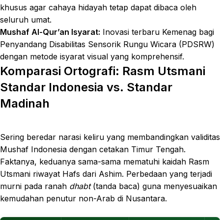
khusus agar cahaya hidayah tetap dapat dibaca oleh
seluruh umat.
Mushaf Al-Qur’an Isyarat:
Inovasi terbaru Kemenag bagi
Penyandang Disabilitas Sensorik Rungu Wicara (PDSRW)
dengan metode isyarat visual yang komprehensif.
Komparasi Ortografi: Rasm Utsmani
Standar Indonesia vs. Standar
Madinah
Sering beredar narasi keliru yang membandingkan validitas
Mushaf Indonesia dengan cetakan Timur Tengah.
Faktanya, keduanya sama-sama mematuhi kaidah Rasm
Utsmani riwayat Hafs dari Ashim. Perbedaan yang terjadi
murni pada ranah
dhabt
(tanda baca) guna menyesuaikan
kemudahan penutur non-Arab di Nusantara.