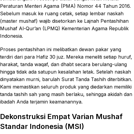
Peraturan Menteri Agama (PMA) Nomor 44 Tahun 2016.
Sebelum masuk ke ruang cetak, setiap lembar naskah
(master mushaf) wajib disetorkan ke Lajnah Pentashihan
Mushaf Al-Qur’an (LPMQ) Kementerian Agama Republik
Indonesia.
Proses pentashihan ini melibatkan dewan pakar yang
terdiri dari para Hafiz 30 juz. Mereka meneliti setiap huruf,
harakat, tanda waqaf, dan dhabt secara berulang-ulang
hingga tidak ada satupun kesalahan letak. Setelah naskah
dinyatakan murni, barulah Surat Tanda Tashih diterbitkan.
Kami memastikan seluruh produk yang diedarkan memiliki
tanda tashih sah yang masih berlaku, sehingga akidah dan
ibadah Anda terjamin keamanannya.
Dekonstruksi Empat Varian Mushaf
Standar Indonesia (MSI)