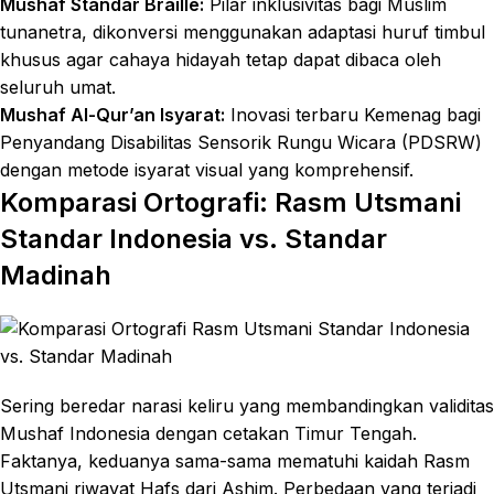
Mushaf Standar Braille:
Pilar inklusivitas bagi Muslim
tunanetra, dikonversi menggunakan adaptasi huruf timbul
khusus agar cahaya hidayah tetap dapat dibaca oleh
seluruh umat.
Mushaf Al-Qur’an Isyarat:
Inovasi terbaru Kemenag bagi
Penyandang Disabilitas Sensorik Rungu Wicara (PDSRW)
dengan metode isyarat visual yang komprehensif.
Komparasi Ortografi: Rasm Utsmani
Standar Indonesia vs. Standar
Madinah
Sering beredar narasi keliru yang membandingkan validitas
Mushaf Indonesia dengan cetakan Timur Tengah.
Faktanya, keduanya sama-sama mematuhi kaidah Rasm
Utsmani riwayat Hafs dari Ashim. Perbedaan yang terjadi