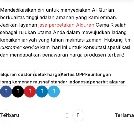
Mendedikasikan diri untuk menyediakan Al-Qur’an
berkualitas tinggi adalah amanah yang kami emban.
Jadikan layanan
jasa percetakan Alquran
Gema Risalah
sebagai rujukan utama Anda dalam mewujudkan ladang
kebaikan jariyah yang tahan melintasi zaman. Hubungi tim
customer service
kami hari ini untuk konsultasi spesifikasi
dan mendapatkan penawaran harga produsen terbaik!
alquran custom
cetak
harga
Kertas QPP
keuntungan
lpmq kemenag
mushaf standar indonesia
penerbit alquran
Terbaru
Terlama