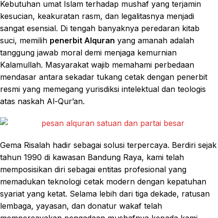
Kebutuhan umat Islam terhadap mushaf yang terjamin
kesucian, keakuratan rasm, dan legalitasnya menjadi
sangat esensial. Di tengah banyaknya peredaran kitab
suci, memilih
penerbit Alquran
yang amanah adalah
tanggung jawab moral demi menjaga kemurnian
Kalamullah. Masyarakat wajib memahami perbedaan
mendasar antara sekadar tukang cetak dengan penerbit
resmi yang memegang yurisdiksi intelektual dan teologis
atas naskah Al-Qur’an.
Gema Risalah hadir sebagai solusi terpercaya. Berdiri sejak
tahun 1990 di kawasan Bandung Raya, kami telah
memposisikan diri sebagai entitas profesional yang
memadukan teknologi cetak modern dengan kepatuhan
syariat yang ketat. Selama lebih dari tiga dekade, ratusan
lembaga, yayasan, dan donatur wakaf telah
mempercayakan pengadaan mushafnya kepada kami.