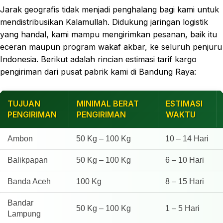
Jarak geografis tidak menjadi penghalang bagi kami untuk
mendistribusikan Kalamullah. Didukung jaringan logistik
yang handal, kami mampu mengirimkan pesanan, baik itu
eceran maupun program wakaf akbar, ke seluruh penjuru
Indonesia. Berikut adalah rincian estimasi tarif kargo
pengiriman dari pusat pabrik kami di Bandung Raya:
TUJUAN
MINIMAL BERAT
ESTIMASI
PENGIRIMAN
PENGIRIMAN
WAKTU
Ambon
50 Kg – 100 Kg
10 – 14 Hari
Balikpapan
50 Kg – 100 Kg
6 – 10 Hari
Banda Aceh
100 Kg
8 – 15 Hari
Bandar
50 Kg – 100 Kg
1 – 5 Hari
Lampung