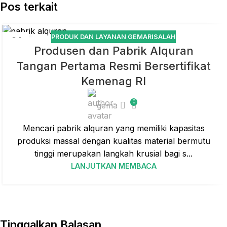
Pos terkait
PRODUK DAN LAYANAN GEMARISALAH
01
Produsen dan Pabrik Alquran
JUL
Tangan Pertama Resmi Bersertifikat
Kemenag RI
0
gema
Mencari pabrik alquran yang memiliki kapasitas
produksi massal dengan kualitas material bermutu
tinggi merupakan langkah krusial bagi s...
LANJUTKAN MEMBACA
Tinggalkan Balasan