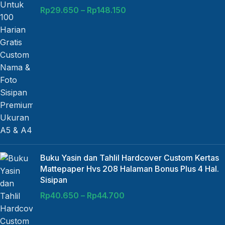
Rp
29.650
–
Rp
148.150
Buku Yasin dan Tahlil Hardcover Custom Kertas
Mattepaper Hvs 208 Halaman Bonus Plus 4 Hal.
Sisipan
Rp
40.650
–
Rp
44.700