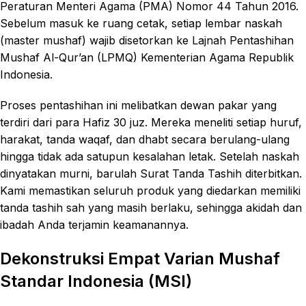
Peraturan Menteri Agama (PMA) Nomor 44 Tahun 2016.
Sebelum masuk ke ruang cetak, setiap lembar naskah
(master mushaf) wajib disetorkan ke Lajnah Pentashihan
Mushaf Al-Qur’an (LPMQ) Kementerian Agama Republik
Indonesia.
Proses pentashihan ini melibatkan dewan pakar yang
terdiri dari para Hafiz 30 juz. Mereka meneliti setiap huruf,
harakat, tanda waqaf, dan dhabt secara berulang-ulang
hingga tidak ada satupun kesalahan letak. Setelah naskah
dinyatakan murni, barulah Surat Tanda Tashih diterbitkan.
Kami memastikan seluruh produk yang diedarkan memiliki
tanda tashih sah yang masih berlaku, sehingga akidah dan
ibadah Anda terjamin keamanannya.
Dekonstruksi Empat Varian Mushaf
Standar Indonesia (MSI)