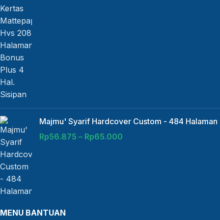
Majmu' Syarif Hardcover Custom - 484 Halaman
Rp
56.875
–
Rp
65.000
MENU BANTUAN