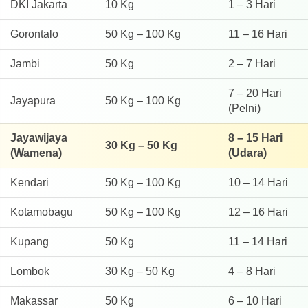
DKI Jakarta
10 Kg
1 – 3 Hari
Gorontalo
50 Kg – 100 Kg
11 – 16 Hari
Jambi
50 Kg
2 – 7 Hari
7 – 20 Hari
Jayapura
50 Kg – 100 Kg
(Pelni)
Jayawijaya
8 – 15 Hari
30 Kg – 50 Kg
(Wamena)
(Udara)
Kendari
50 Kg – 100 Kg
10 – 14 Hari
Kotamobagu
50 Kg – 100 Kg
12 – 16 Hari
Kupang
50 Kg
11 – 14 Hari
Lombok
30 Kg – 50 Kg
4 – 8 Hari
Makassar
50 Kg
6 – 10 Hari