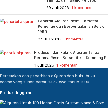
Tahfidz dan Masjid Pelosok
29 Juli 2026
1 komentar
Penerbit Alquran Resmi Terdaftar
Kemenag dan Berpengalaman Sejak
1990
27 Juli 2026
1 komentar
Produsen dan Pabrik Alquran Tangan
Pertama Resmi Bersertifikat Kemenag RI
1 Juli 2026
1 komentar
Percetakan dan penerbitan alQuran dan buku buku
agama yang sudah berdiri sejak awal tahun 1990
Produk Unggulan