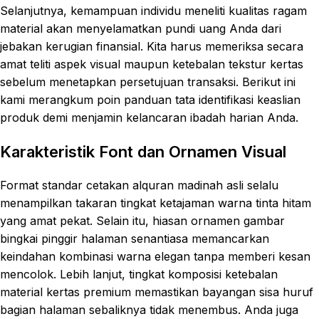
Selanjutnya, kemampuan individu meneliti kualitas ragam
material akan menyelamatkan pundi uang Anda dari
jebakan kerugian finansial. Kita harus memeriksa secara
amat teliti aspek visual maupun ketebalan tekstur kertas
sebelum menetapkan persetujuan transaksi. Berikut ini
kami merangkum poin panduan tata identifikasi keaslian
produk demi menjamin kelancaran ibadah harian Anda.
Karakteristik Font dan Ornamen Visual
Format standar cetakan alquran madinah asli selalu
menampilkan takaran tingkat ketajaman warna tinta hitam
yang amat pekat. Selain itu, hiasan ornamen gambar
bingkai pinggir halaman senantiasa memancarkan
keindahan kombinasi warna elegan tanpa memberi kesan
mencolok. Lebih lanjut, tingkat komposisi ketebalan
material kertas premium memastikan bayangan sisa huruf
bagian halaman sebaliknya tidak menembus. Anda juga