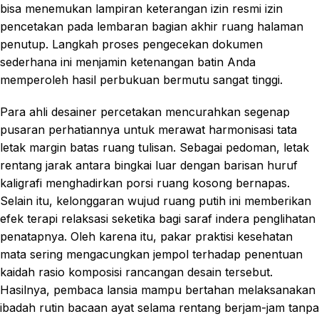
bisa menemukan lampiran keterangan izin resmi izin
pencetakan pada lembaran bagian akhir ruang halaman
penutup. Langkah proses pengecekan dokumen
sederhana ini menjamin ketenangan batin Anda
memperoleh hasil perbukuan bermutu sangat tinggi.
Para ahli desainer percetakan mencurahkan segenap
pusaran perhatiannya untuk merawat harmonisasi tata
letak margin batas ruang tulisan. Sebagai pedoman, letak
rentang jarak antara bingkai luar dengan barisan huruf
kaligrafi menghadirkan porsi ruang kosong bernapas.
Selain itu, kelonggaran wujud ruang putih ini memberikan
efek terapi relaksasi seketika bagi saraf indera penglihatan
penatapnya. Oleh karena itu, pakar praktisi kesehatan
mata sering mengacungkan jempol terhadap penentuan
kaidah rasio komposisi rancangan desain tersebut.
Hasilnya, pembaca lansia mampu bertahan melaksanakan
ibadah rutin bacaan ayat selama rentang berjam-jam tanpa