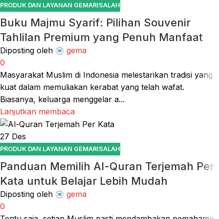
PRODUK DAN LAYANAN GEMARISALAH
Buku Majmu Syarif: Pilihan Souvenir
Tahlilan Premium yang Penuh Manfaat
Diposting oleh
gema
0
Masyarakat Muslim di Indonesia melestarikan tradisi yang
kuat dalam memuliakan kerabat yang telah wafat.
Biasanya, keluarga menggelar a...
Lanjutkan membaca
27
Des
PRODUK DAN LAYANAN GEMARISALAH
Panduan Memilih Al-Quran Terjemah Per
Kata untuk Belajar Lebih Mudah
Diposting oleh
gema
0
Tentu saja, setiap Muslim pasti mendambakan pemahaman