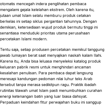
otomatis mencegah indera penglihatan pembaca
mengalami gejala kelelahan ekstrem. Oleh karena itu,
jutaan umat Islam selalu memburu produk cetakan
berkelas ini setiap siklus pergantian tahunnya. Dengan
demikian, ketersediaan wujud produk bermutu tinggi ini
senantiasa menduduki prioritas utama perusahaan
percetakan Islami modern.
Tentu saja, setiap produsen percetakan memikul tanggung
jawab lumayan berat saat menyajikan naskah kalam Ilahi.
Karena itu, Anda bisa leluasa menyeleksi katalog produk
keluaran pabrik resmi untuk menghindari ancaman
kesalahan penulisan. Para pembaca dapat langsung
meresapi kandungan pedoman nilai luhur teks Arab
tersebut tanpa merasa sedikitpun ragu. Praktik ibadah
rutinitas tilawah umat Islam pasti menumbuhkan curahan
energi ketenangan batin yang luar biasa dahsyat.
Perpaduan keindahan fitur perwajahan buku ini sanggup