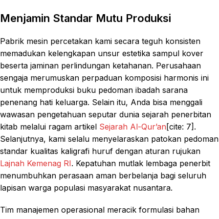
Menjamin Standar Mutu Produksi
Pabrik mesin percetakan kami secara teguh konsisten
memadukan kelengkapan unsur estetika sampul kover
beserta jaminan perlindungan ketahanan. Perusahaan
sengaja merumuskan perpaduan komposisi harmonis ini
untuk memproduksi buku pedoman ibadah sarana
penenang hati keluarga. Selain itu, Anda bisa menggali
wawasan pengetahuan seputar dunia sejarah penerbitan
kitab melalui ragam artikel
Sejarah Al-Qur’an
[cite: 7].
Selanjutnya, kami selalu menyelaraskan patokan pedoman
standar kualitas kaligrafi huruf dengan aturan rujukan
Lajnah Kemenag RI
. Kepatuhan mutlak lembaga penerbit
menumbuhkan perasaan aman berbelanja bagi seluruh
lapisan warga populasi masyarakat nusantara.
Tim manajemen operasional meracik formulasi bahan