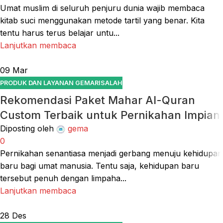
Umat muslim di seluruh penjuru dunia wajib membaca
kitab suci menggunakan metode tartil yang benar. Kita
tentu harus terus belajar untu...
Lanjutkan membaca
09
Mar
PRODUK DAN LAYANAN GEMARISALAH
Rekomendasi Paket Mahar Al-Quran
Custom Terbaik untuk Pernikahan Impian
Diposting oleh
gema
0
Pernikahan senantiasa menjadi gerbang menuju kehidupan
baru bagi umat manusia. Tentu saja, kehidupan baru
tersebut penuh dengan limpaha...
Lanjutkan membaca
28
Des