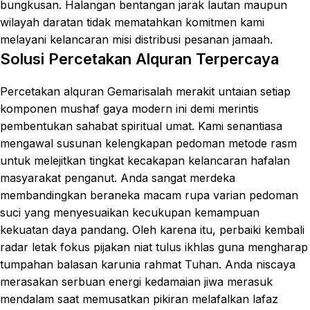
bungkusan. Halangan bentangan jarak lautan maupun
wilayah daratan tidak mematahkan komitmen kami
melayani kelancaran misi distribusi pesanan jamaah.
Solusi Percetakan Alquran Terpercaya
Percetakan alquran Gemarisalah merakit untaian setiap
komponen mushaf gaya modern ini demi merintis
pembentukan sahabat spiritual umat. Kami senantiasa
mengawal susunan kelengkapan pedoman metode rasm
untuk melejitkan tingkat kecakapan kelancaran hafalan
masyarakat penganut. Anda sangat merdeka
membandingkan beraneka macam rupa varian pedoman
suci yang menyesuaikan kecukupan kemampuan
kekuatan daya pandang. Oleh karena itu, perbaiki kembali
radar letak fokus pijakan niat tulus ikhlas guna mengharap
tumpahan balasan karunia rahmat Tuhan. Anda niscaya
merasakan serbuan energi kedamaian jiwa merasuk
mendalam saat memusatkan pikiran melafalkan lafaz