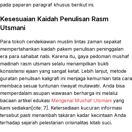
pada paparan paragraf khusus berikut ini.
Kesesuaian Kaidah Penulisan Rasm
Utsmani
Para tokoh cendekiawan muslim lintas zaman sepakat
mempertahankan kaidah pakem penulisan peninggalan
era para sahabat nabi. Karena itu, gaya pedoman mushaf
madinah rasm utsmani selalu menampilkan bukti
konsistensi ejaan yang sangat ketat. Lebih lanjut, metode
guratan penulisan kaligrafi ini menjaga kemurnian tata cara
membaca sesuai tuntunan riwayat mutawatir. Anda bisa
memperdalam asupan wawasan berharga ini melalui
bacaan artikel edukasi
Mengenal Mushaf Utsmani
yang
kami sediakan[cite: 7]. Ketersediaan kucuran informasi
tersebut pasti menambah takaran kadar kecintaan Anda
terhadap sejarah pelestarian orisinalitas kitab suci.