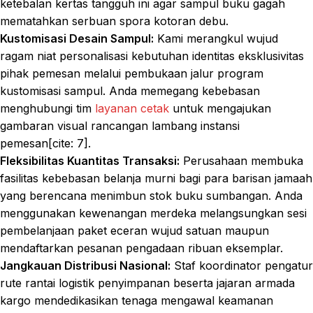
ketebalan kertas tangguh ini agar sampul buku gagah
mematahkan serbuan spora kotoran debu.
Kustomisasi Desain Sampul:
Kami merangkul wujud
ragam niat personalisasi kebutuhan identitas eksklusivitas
pihak pemesan melalui pembukaan jalur program
kustomisasi sampul. Anda memegang kebebasan
menghubungi tim
layanan cetak
untuk mengajukan
gambaran visual rancangan lambang instansi
pemesan[cite: 7].
Fleksibilitas Kuantitas Transaksi:
Perusahaan membuka
fasilitas kebebasan belanja murni bagi para barisan jamaah
yang berencana menimbun stok buku sumbangan. Anda
menggunakan kewenangan merdeka melangsungkan sesi
pembelanjaan paket eceran wujud satuan maupun
mendaftarkan pesanan pengadaan ribuan eksemplar.
Jangkauan Distribusi Nasional:
Staf koordinator pengatur
rute rantai logistik penyimpanan beserta jajaran armada
kargo mendedikasikan tenaga mengawal keamanan