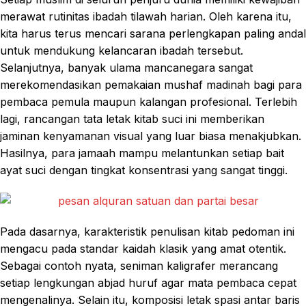
merawat rutinitas ibadah tilawah harian. Oleh karena itu,
kita harus terus mencari sarana perlengkapan paling andal
untuk mendukung kelancaran ibadah tersebut.
Selanjutnya, banyak ulama mancanegara sangat
merekomendasikan pemakaian mushaf madinah bagi para
pembaca pemula maupun kalangan profesional. Terlebih
lagi, rancangan tata letak kitab suci ini memberikan
jaminan kenyamanan visual yang luar biasa menakjubkan.
Hasilnya, para jamaah mampu melantunkan setiap bait
ayat suci dengan tingkat konsentrasi yang sangat tinggi.
Pada dasarnya, karakteristik penulisan kitab pedoman ini
mengacu pada standar kaidah klasik yang amat otentik.
Sebagai contoh nyata, seniman kaligrafer merancang
setiap lengkungan abjad huruf agar mata pembaca cepat
mengenalinya. Selain itu, komposisi letak spasi antar baris