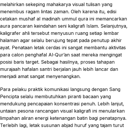
melahirkan sekeping mahakarya visual tulisan yang
menembus ragam lintas zaman. Oleh karena itu, edisi
cetakan mushaf al madinah ummul qura ini memancarkan
aura pancaran keindahan seni kaligrafi Islam. Selanjutnya,
kaligrafer ahli tersebut menyusun ruang setiap lembar
halaman agar selalu berujung tepat pada penutup akhir
ayat. Penataan letak cerdas ini sangat membantu aktivitas
para calon penghafal Al-Qur’an saat mereka mengingat
posisi baris target. Sebagai hasilnya, proses tahapan
murajaah hafalan santri berjalan jauh lebih lancar dan
menjadi amat sangat menyenangkan.
Para pelaku praktik komunikasi langsung dengan Sang
Pencipta selalu membutuhkan piranti bacaan yang
mendukung pencapaian konsentrasi penuh. Lebih lanjut,
untaian pesona rancangan visual kaligrafi ini menularkan
limpahan aliran energi ketenangan batin bagi penatapnya.
Terlebih lagi, letak susunan abjad huruf yang tajam turut