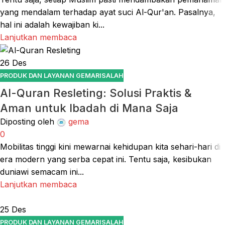
yang mendalam terhadap ayat suci Al-Qur'an. Pasalnya,
hal ini adalah kewajiban ki...
Lanjutkan membaca
26
Des
PRODUK DAN LAYANAN GEMARISALAH
Al-Quran Resleting: Solusi Praktis &
Aman untuk Ibadah di Mana Saja
Diposting oleh
gema
0
Mobilitas tinggi kini mewarnai kehidupan kita sehari-hari di
era modern yang serba cepat ini. Tentu saja, kesibukan
duniawi semacam ini...
Lanjutkan membaca
25
Des
PRODUK DAN LAYANAN GEMARISALAH