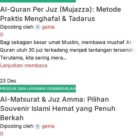
Al-Quran Per Juz (Mujazza): Metode
Praktis Menghafal & Tadarus
Diposting oleh
gema
0
Bagi sebagian besar umat Muslim, membawa mushaf Al-
Quran utuh 30 juz terkadang menjadi tantangan tersendiri.
Terutama, kita sering mera...
Lanjutkan membaca
23
Des
PRODUK DAN LAYANAN GEMARISALAH
Al-Matsurat & Juz Amma: Pilihan
Souvenir Islami Hemat yang Penuh
Berkah
Diposting oleh
gema
0