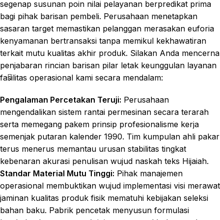
segenap susunan poin nilai pelayanan berpredikat prima
bagi pihak barisan pembeli. Perusahaan menetapkan
sasaran target memastikan pelanggan merasakan euforia
kenyamanan bertransaksi tanpa memikul kekhawatiran
terkait mutu kualitas akhir produk. Silakan Anda mencerna
penjabaran rincian barisan pilar letak keunggulan layanan
fasilitas operasional kami secara mendalam:
Pengalaman Percetakan Teruji:
Perusahaan
mengendalikan sistem rantai permesinan secara terarah
serta memegang pakem prinsip profesionalisme kerja
semenjak putaran kalender 1990. Tim kumpulan ahli pakar
terus menerus memantau urusan stabilitas tingkat
kebenaran akurasi penulisan wujud naskah teks Hijaiah.
Standar Material Mutu Tinggi:
Pihak manajemen
operasional membuktikan wujud implementasi visi merawat
jaminan kualitas produk fisik mematuhi kebijakan seleksi
bahan baku. Pabrik pencetak menyusun formulasi