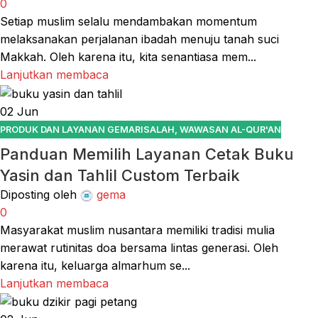
0
Setiap muslim selalu mendambakan momentum
melaksanakan perjalanan ibadah menuju tanah suci
Makkah. Oleh karena itu, kita senantiasa mem...
Lanjutkan membaca
02
Jun
PRODUK DAN LAYANAN GEMARISALAH
,
WAWASAN AL-QUR'AN
Panduan Memilih Layanan Cetak Buku
Yasin dan Tahlil Custom Terbaik
Diposting oleh
gema
0
Masyarakat muslim nusantara memiliki tradisi mulia
merawat rutinitas doa bersama lintas generasi. Oleh
karena itu, keluarga almarhum se...
Lanjutkan membaca