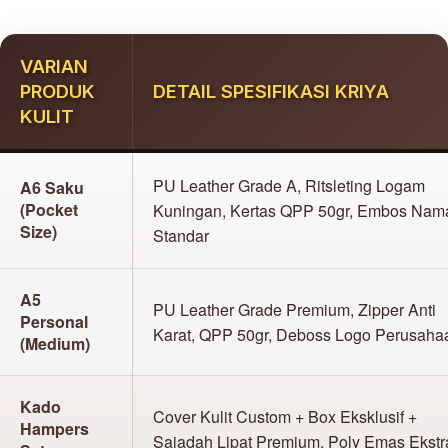
VARIAN
PRODUK
DETAIL SPESIFIKASI KRIYA
KULIT
PU Leather Grade A, Ritsleting Logam
A6 Saku
(Pocket
Kuningan, Kertas QPP 50gr, Embos Nam
Size)
Standar
A5
PU Leather Grade Premium, Zipper Anti
Personal
Karat, QPP 50gr, Deboss Logo Perusaha
(Medium)
Kado
Cover Kulit Custom + Box Eksklusif +
Hampers
Sajadah Lipat Premium, Poly Emas Ekstr