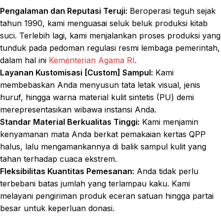
Pengalaman dan Reputasi Teruji:
Beroperasi teguh sejak
tahun 1990, kami menguasai seluk beluk produksi kitab
suci. Terlebih lagi, kami menjalankan proses produksi yang
tunduk pada pedoman regulasi resmi lembaga pemerintah,
dalam hal ini
Kementerian Agama RI
.
Layanan Kustomisasi [Custom] Sampul:
Kami
membebaskan Anda menyusun tata letak visual, jenis
huruf, hingga warna material kulit sintetis (PU) demi
merepresentasikan wibawa instansi Anda.
Standar Material Berkualitas Tinggi:
Kami menjamin
kenyamanan mata Anda berkat pemakaian kertas QPP
halus, lalu mengamankannya di balik sampul kulit yang
tahan terhadap cuaca ekstrem.
Fleksibilitas Kuantitas Pemesanan:
Anda tidak perlu
terbebani batas jumlah yang terlampau kaku. Kami
melayani pengiriman produk eceran satuan hingga partai
besar untuk keperluan donasi.