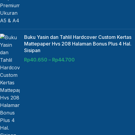
Buku Yasin dan Tahlil Hardcover Custom Kertas
Mattepaper Hvs 208 Halaman Bonus Plus 4 Hal.
Sisipan
Rp
40.650
–
Rp
44.700