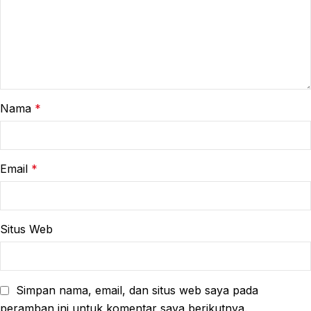
Nama
*
Email
*
Situs Web
Simpan nama, email, dan situs web saya pada
peramban ini untuk komentar saya berikutnya.