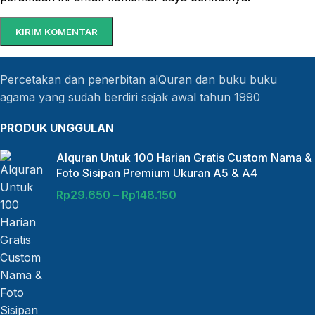
Percetakan dan penerbitan alQuran dan buku buku
agama yang sudah berdiri sejak awal tahun 1990
PRODUK UNGGULAN
Alquran Untuk 100 Harian Gratis Custom Nama &
Foto Sisipan Premium Ukuran A5 & A4
Rp
29.650
–
Rp
148.150