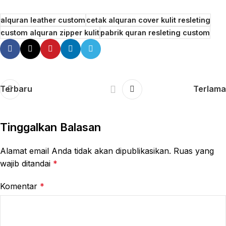
alquran leather custom
cetak alquran cover kulit resleting
custom alquran zipper kulit
pabrik quran resleting custom
Terbaru
Terlama
Tinggalkan Balasan
Alamat email Anda tidak akan dipublikasikan.
Ruas yang
wajib ditandai
*
Komentar
*