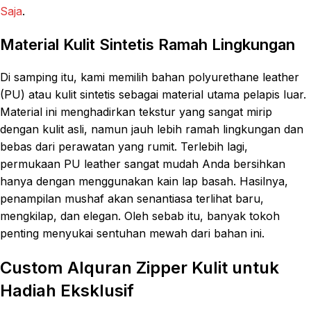
Saja
.
Material Kulit Sintetis Ramah Lingkungan
Di samping itu, kami memilih bahan polyurethane leather
(PU) atau kulit sintetis sebagai material utama pelapis luar.
Material ini menghadirkan tekstur yang sangat mirip
dengan kulit asli, namun jauh lebih ramah lingkungan dan
bebas dari perawatan yang rumit. Terlebih lagi,
permukaan PU leather sangat mudah Anda bersihkan
hanya dengan menggunakan kain lap basah. Hasilnya,
penampilan mushaf akan senantiasa terlihat baru,
mengkilap, dan elegan. Oleh sebab itu, banyak tokoh
penting menyukai sentuhan mewah dari bahan ini.
Custom Alquran Zipper Kulit untuk
Hadiah Eksklusif