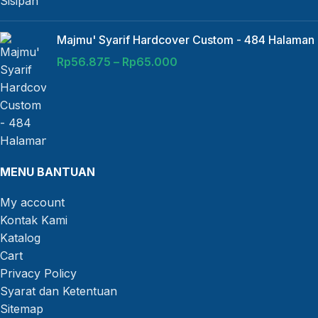
Majmu' Syarif Hardcover Custom - 484 Halaman
Rp
56.875
–
Rp
65.000
MENU BANTUAN
My account
Kontak Kami
Katalog
Cart
Privacy Policy
Syarat dan Ketentuan
Sitemap