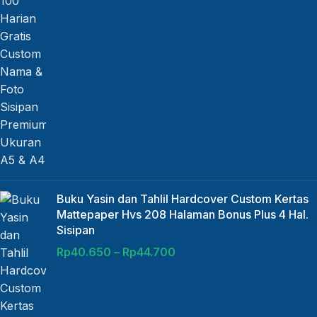
Buku Yasin dan Tahlil Hardcover Custom Kertas
Mattepaper Hvs 208 Halaman Bonus Plus 4 Hal.
Sisipan
Rp
40.650
–
Rp
44.700