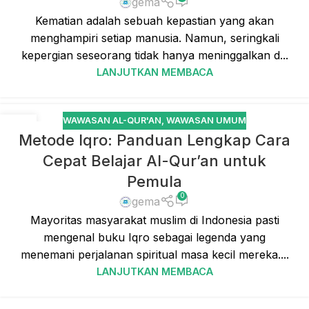
gema
Kematian adalah sebuah kepastian yang akan
menghampiri setiap manusia. Namun, seringkali
kepergian seseorang tidak hanya meninggalkan d...
LANJUTKAN MEMBACA
WAWASAN AL-QUR'AN
,
WAWASAN UMUM
23
Metode Iqro: Panduan Lengkap Cara
DES
Cepat Belajar Al-Qur’an untuk
Pemula
0
gema
Mayoritas masyarakat muslim di Indonesia pasti
mengenal buku Iqro sebagai legenda yang
menemani perjalanan spiritual masa kecil mereka....
LANJUTKAN MEMBACA