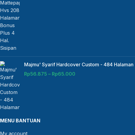
Majmu' Syarif Hardcover Custom - 484 Halaman
Rp
56.875
–
Rp
65.000
MENU BANTUAN
My account