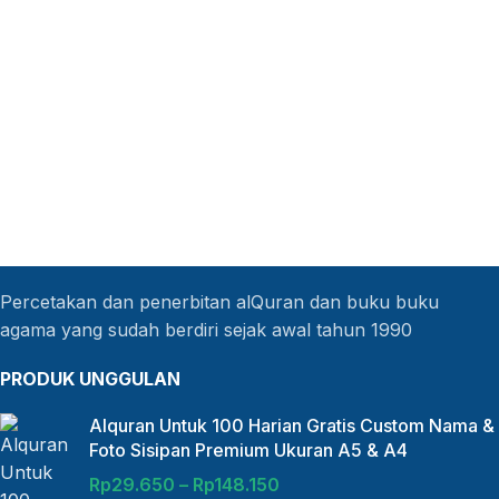
Percetakan dan penerbitan alQuran dan buku buku
agama yang sudah berdiri sejak awal tahun 1990
PRODUK UNGGULAN
Alquran Untuk 100 Harian Gratis Custom Nama &
Foto Sisipan Premium Ukuran A5 & A4
Rp
29.650
–
Rp
148.150