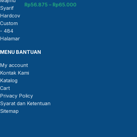
Rp
56.875
–
Rp
65.000
MENU BANTUAN
My account
Kontak Kami
Katalog
Cart
Privacy Policy
Syarat dan Ketentuan
Sitemap