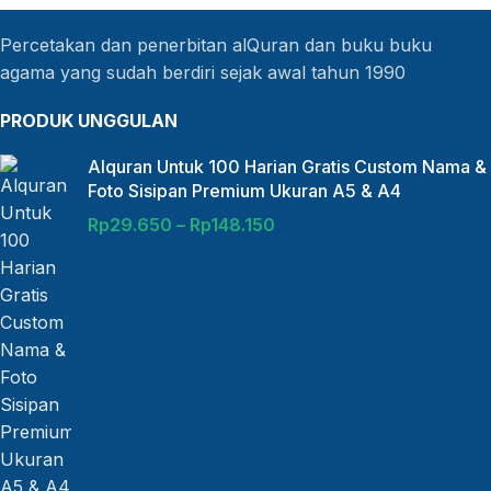
Percetakan dan penerbitan alQuran dan buku buku
agama yang sudah berdiri sejak awal tahun 1990
PRODUK UNGGULAN
Alquran Untuk 100 Harian Gratis Custom Nama &
Foto Sisipan Premium Ukuran A5 & A4
Rp
29.650
–
Rp
148.150