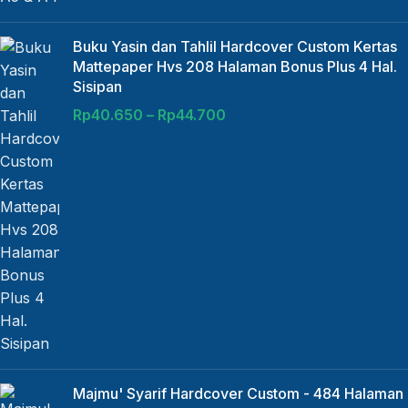
Buku Yasin dan Tahlil Hardcover Custom Kertas
Mattepaper Hvs 208 Halaman Bonus Plus 4 Hal.
Sisipan
Rp
40.650
–
Rp
44.700
Majmu' Syarif Hardcover Custom - 484 Halaman