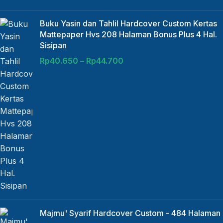
Buku Yasin dan Tahlil Hardcover Custom Kertas
Mattepaper Hvs 208 Halaman Bonus Plus 4 Hal.
Sisipan
Rp
40.650
–
Rp
44.700
Majmu' Syarif Hardcover Custom - 484 Halaman