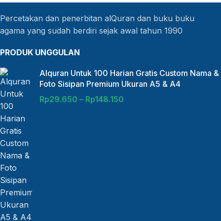
Percetakan dan penerbitan alQuran dan buku buku
agama yang sudah berdiri sejak awal tahun 1990
PRODUK UNGGULAN
Alquran Untuk 100 Harian Gratis Custom Nama &
Foto Sisipan Premium Ukuran A5 & A4
Rp
29.650
–
Rp
148.150