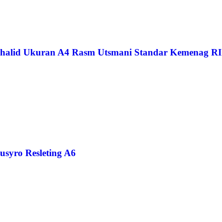
 Khalid Ukuran A4 Rasm Utsmani Standar Kemenag RI
usyro Resleting A6