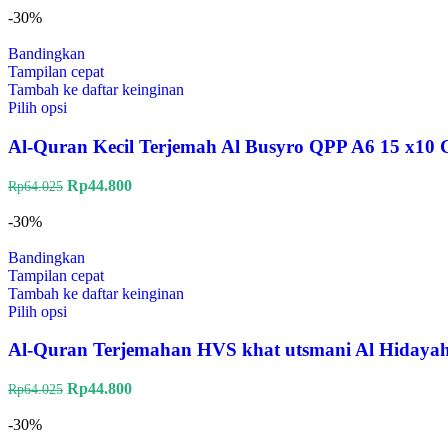
-30%
Bandingkan
Tampilan cepat
Tambah ke daftar keinginan
Pilih opsi
Al-Quran Kecil Terjemah Al Busyro QPP A6 15 x10
Rp
44.800
Rp
64.025
-30%
Bandingkan
Tampilan cepat
Tambah ke daftar keinginan
Pilih opsi
Al-Quran Terjemahan HVS khat utsmani Al Hiday
Rp
44.800
Rp
64.025
-30%