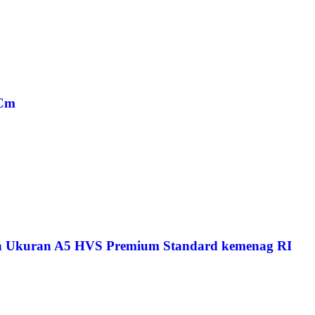
 Cm
ah Ukuran A5 HVS Premium Standard kemenag RI