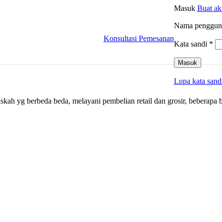
Masuk
Buat a
Nama pengguna
Konsultasi Pemesanan
Kata sandi
*
Masuk
Lupa kata sand
kah yg berbeda beda, melayani pembelian retail dan grosir, beberap