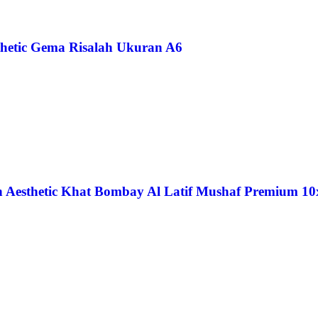
sthetic Gema Risalah Ukuran A6
 Aesthetic Khat Bombay Al Latif Mushaf Premium 1