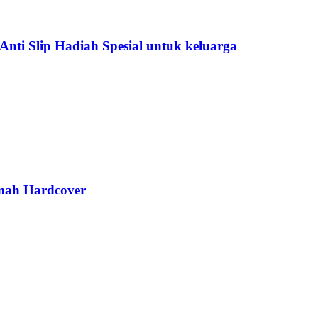
nti Slip Hadiah Spesial untuk keluarga
mah Hardcover