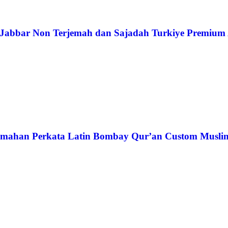
 Jabbar Non Terjemah dan Sajadah Turkiye Premium A
emahan Perkata Latin Bombay Qur’an Custom Musli