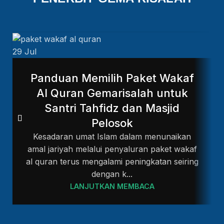
29
Jul
2
Panduan Memilih Paket Wakaf
Al Quran Gemarisalah untuk
Santri Tahfidz dan Masjid
Pelosok
Kesadaran umat Islam dalam menunaikan
amal jariyah melalui penyaluran paket wakaf
al quran terus mengalami peningkatan seiring
dengan k...
LANJUTKAN MEMBACA