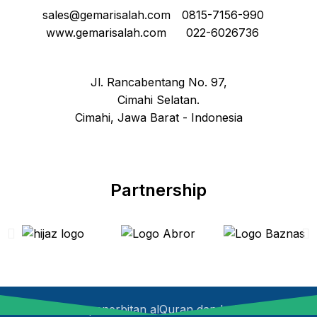
sales@gemarisalah.com
0815-7156-990
www.gemarisalah.com
022-6026736
Jl. Rancabentang No. 97,
Cimahi Selatan.
Cimahi, Jawa Barat - Indonesia
Partnership
Percetakan dan penerbitan alQuran dan buku buku