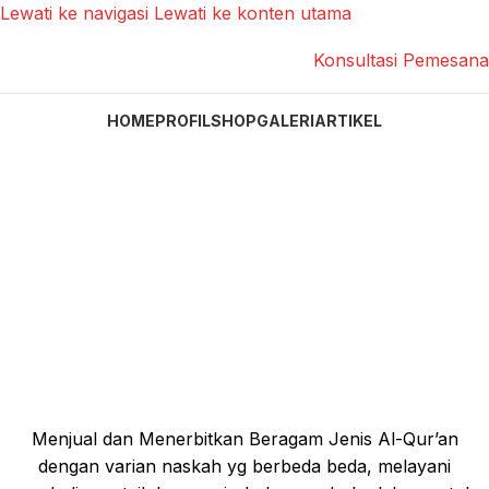
Lewati ke navigasi
Lewati ke konten utama
Konsultasi Pemesan
HOME
PROFIL
SHOP
GALERI
ARTIKEL
Menjual dan Menerbitkan Beragam Jenis Al-Qur’an
dengan varian naskah yg berbeda beda, melayani