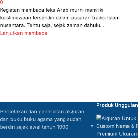
0
Kegiatan membaca teks Arab murni memiliki
keistimewaan tersendiri dalam pusaran tradisi Islam
nusantara. Tentu saja, sejak zaman dahulu...
Lanjutkan membaca
Produk Unggulan
Percetakan dan penerbitan alQuran
dan buku buku agama yang sudah
berdiri sejak awal tahun 1990