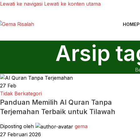
Lewati ke navigasi
Lewati ke konten utama
HOME
P
Arsip t
B
27
Feb
Tidak Berkategori
Panduan Memilih Al Quran Tanpa
Terjemahan Terbaik untuk Tilawah
Diposting oleh
gema
27 Februari 2026