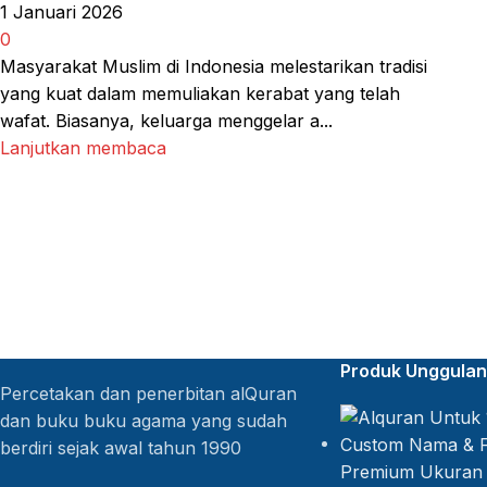
1 Januari 2026
0
Masyarakat Muslim di Indonesia melestarikan tradisi
yang kuat dalam memuliakan kerabat yang telah
wafat. Biasanya, keluarga menggelar a...
Lanjutkan membaca
Produk Unggulan
Percetakan dan penerbitan alQuran
dan buku buku agama yang sudah
berdiri sejak awal tahun 1990