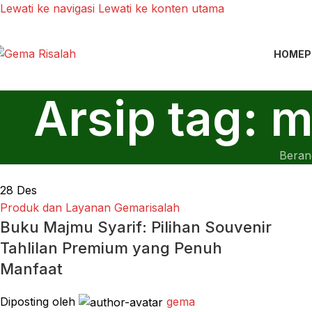
Lewati ke navigasi
Lewati ke konten utama
HOME
P
Arsip tag: 
Beran
28
Des
Produk dan Layanan Gemarisalah
Buku Majmu Syarif: Pilihan Souvenir
Tahlilan Premium yang Penuh
Manfaat
Diposting oleh
gema