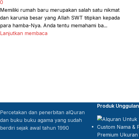
0
Memiliki rumah baru merupakan salah satu nikmat
dan karunia besar yang Allah SWT titipkan kepada
para hamba-Nya. Anda tentu memahami ba...
Lanjutkan membaca
Produk Unggulan
Percetakan dan penerbitan alQuran
dan buku buku agama yang sudah
berdiri sejak awal tahun 1990