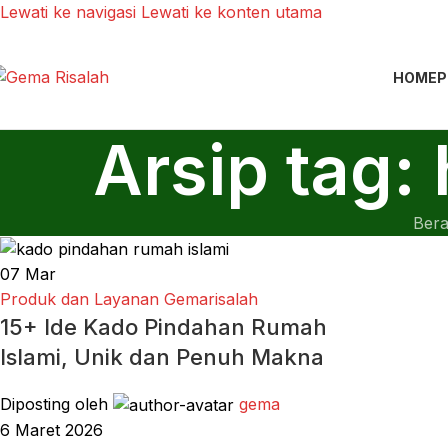
Lewati ke navigasi
Lewati ke konten utama
HOME
P
Arsip tag:
Ber
07
Mar
Produk dan Layanan Gemarisalah
15+ Ide Kado Pindahan Rumah
Islami, Unik dan Penuh Makna
Diposting oleh
gema
6 Maret 2026