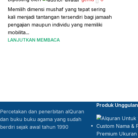
Memilih dimensi mushaf yang tepat sering
kali menjadi tantangan tersendiri bagi jamaah
pengajian maupun individu yang memiliki
mobilita...
LANJUTKAN MEMBACA
Produk Unggulan
Percetakan dan penerbitan alQuran
dan buku buku agama yang sudah
berdiri sejak awal tahun 1990