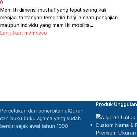
0
Memilih dimensi mushaf yang tepat sering kali
menjadi tantangan tersendiri bagi jamaah pengajian
maupun individu yang memiliki mobilita...
Lanjutkan membaca
Produk Unggulan
Percetakan dan penerbitan alQuran
dan buku buku agama yang sudah
berdiri sejak awal tahun 1990