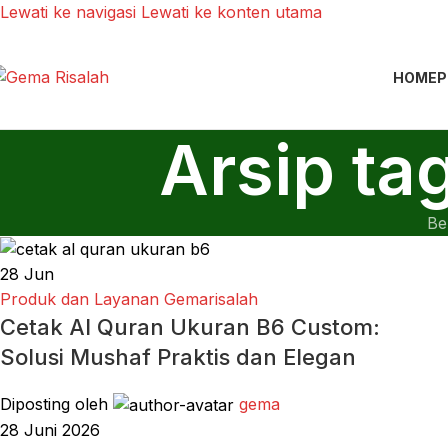
Lewati ke navigasi
Lewati ke konten utama
HOME
P
Arsip ta
Be
28
Jun
Produk dan Layanan Gemarisalah
Cetak Al Quran Ukuran B6 Custom:
Solusi Mushaf Praktis dan Elegan
Diposting oleh
gema
28 Juni 2026