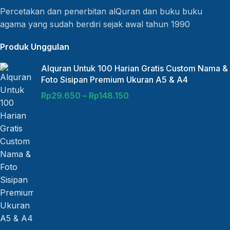
Percetakan dan penerbitan alQuran dan buku buku
agama yang sudah berdiri sejak awal tahun 1990
Produk Unggulan
Alquran Untuk 100 Harian Gratis Custom Nama &
Foto Sisipan Premium Ukuran A5 & A4
Rp
29.650
–
Rp
148.150