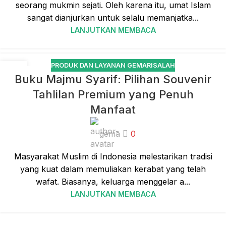
seorang mukmin sejati. Oleh karena itu, umat Islam
sangat dianjurkan untuk selalu memanjatka...
LANJUTKAN MEMBACA
PRODUK DAN LAYANAN GEMARISALAH
28
Buku Majmu Syarif: Pilihan Souvenir
DES
Tahlilan Premium yang Penuh
Manfaat
gema
0
Masyarakat Muslim di Indonesia melestarikan tradisi
yang kuat dalam memuliakan kerabat yang telah
wafat. Biasanya, keluarga menggelar a...
LANJUTKAN MEMBACA