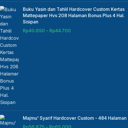
Buku Yasin dan Tahlil Hardcover Custom Kertas
Mattepaper Hvs 208 Halaman Bonus Plus 4 Hal.
Sisipan
Rp
40.650
–
Rp
44.700
Majmu' Syarif Hardcover Custom - 484 Halaman
Rp
56.875
–
Rp
65.000